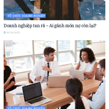
TỔ CHỨC DOANH NGHIỆP
Doanh nghiệp tan rã – Ai gánh món nợ còn lại?
30/10/2025
TỔ CHỨC DOANH NGHIỆP