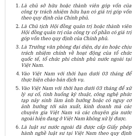
Là chủ sở hữu hoặc thành viên góp vốn của
công ty trách nhiệm hữu hạn có giá trị góp vốn
theo quy định của Chính phủ.
Là Chủ tịch Hội đồng quản trị hoặc thành viên
Hội đồng quản trị của công ty cổ phần có giá trị
góp vốn theo quy định của Chính phủ.
Là Trưởng văn phòng đại diện, dự án hoặc chịu
trách nhiệm chính về hoạt động của tổ chức
quốc tế, tổ chức phi chính phủ nước ngoài tại
Việt Nam.
Vào Việt Nam với thời hạn dưới 03 tháng để
thực hiện chào bán dịch vụ.
Vào Việt Nam với thời hạn dưới 03 tháng để xử
lý sự cố, tình huống kỹ thuật, công nghệ phức
tạp nảy sinh làm ảnh hưởng hoặc có nguy cơ
ảnh hưởng tới sản xuất, kinh doanh mà các
chuyên gia Việt Nam và các chuyên gia nước
ngoài hiện đang ở Việt Nam không xử lý được.
Là luật sư nước ngoài đã được cấp Giấy phép
hành nghề luật sư tại Việt Nam theo quy định