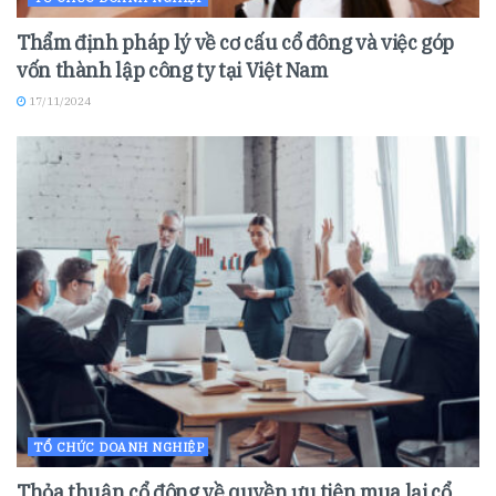
Thẩm định pháp lý về cơ cấu cổ đông và việc góp
vốn thành lập công ty tại Việt Nam
17/11/2024
TỔ CHỨC DOANH NGHIỆP
Thỏa thuận cổ đông về quyền ưu tiên mua lại cổ