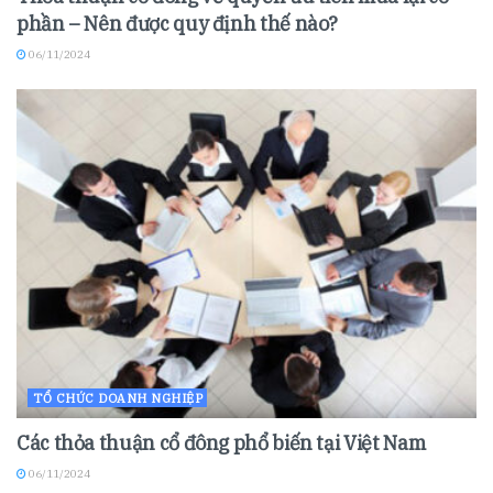
phần – Nên được quy định thế nào?
06/11/2024
TỔ CHỨC DOANH NGHIỆP
Các thỏa thuận cổ đông phổ biến tại Việt Nam
06/11/2024