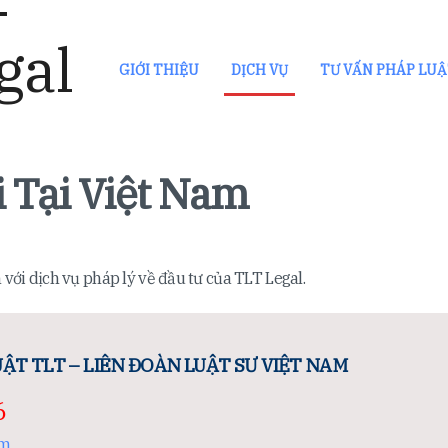
GIỚI THIỆU
DỊCH VỤ
TƯ VẤN PHÁP LU
 Tại Việt Nam
 với dịch vụ pháp lý về đầu tư của TLT Legal.
ẬT TLT – LIÊN ĐOÀN LUẬT SƯ VIỆT NAM
6
om