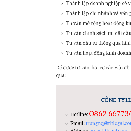
Thành lập doanh nghiệp có v
Thành lập chi nhánh và văn p
Tư vấn mở rộng hoạt động ki
Tư vấn chính sách ưu đãi đầu
Tư vấn đầu tư thông qua hình
Tư vấn hoạt động kinh doanh,
Để được tư vấn, hỗ trợ các vấn đề 
qua:
CÔNG TY LU
O862 66773
Hotline:
Email:
trungnq@tltlegal.c
Website:
www.tltlegal.com