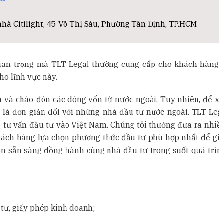
hà Citilight, 45 Võ Thị Sáu, Phường Tân Định, TP.HCM
uan trọng mà TLT Legal thường cung cấp cho khách hàng
ho lĩnh vực này.
và chào đón các dòng vốn từ nước ngoài. Tuy nhiên, để x
 là đơn giản đối với những nhà đầu tư nước ngoài. TLT Le
 tư vấn đầu tư vào Việt Nam. Chúng tôi thường đưa ra nhi
 khách hàng lựa chọn phương thức đầu tư phù hợp nhất để g
luôn sẵn sàng đồng hành cùng nhà đầu tư trong suốt quá trì
tư, giấy phép kinh doanh;