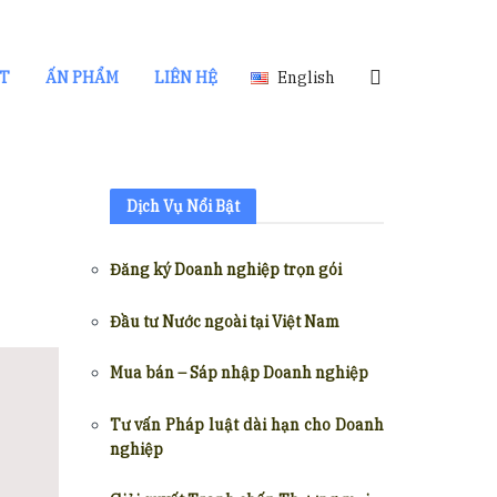
ẬT
ẤN PHẨM
LIÊN HỆ
English
Dịch Vụ Nổi Bật
Đăng ký Doanh nghiệp trọn gói
Đầu tư Nước ngoài tại Việt Nam
Mua bán – Sáp nhập Doanh nghiệp
Tư vấn Pháp luật dài hạn cho Doanh
nghiệp