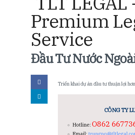
Đầu Tư Nước Ngoài
Triển khai dự án đầu tư thuận lợi hơn
CÔNG TY LU
O862 66773
Hotline:
Email:
trungnq@tltlegal.c