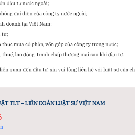
ốn đầu tư nước ngoài;
hòng đại diện của công ty nước ngoài;
nh doanh tại Việt Nam;
 tư;
 thức mua cổ phần, vốn góp của công ty trong nước;
 thuế, lao động, tranh chấp thương mại sau khi đầu tư.
liên quan đến đầu tư, xin vui lòng liên hệ với luật sư của c
ẬT TLT – LIÊN ĐOÀN LUẬT SƯ VIỆT NAM
6
om