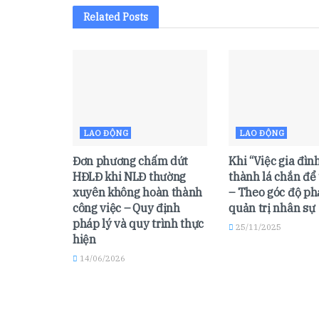
Related
Posts
LAO ĐỘNG
LAO ĐỘNG
Đơn phương chấm dứt
Khi “Việc gia đình
HĐLĐ khi NLĐ thường
thành lá chắn để 
xuyên không hoàn thành
– Theo góc độ ph
công việc – Quy định
quản trị nhân sự
pháp lý và quy trình thực
25/11/2025
hiện
14/06/2026