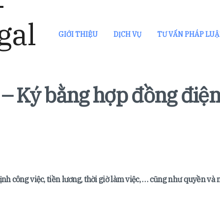
GIỚI THIỆU
DỊCH VỤ
TƯ VẤN PHÁP LU
 – Ký bằng hợp đồng điệ
nh công việc, tiền lương, thời giờ làm việc, … cũng như quyền và 