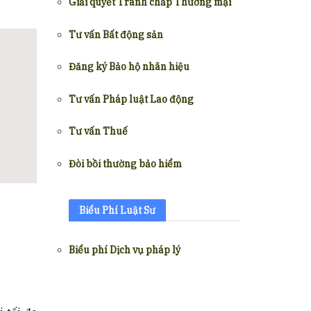
Giải quyết Tranh chấp Thương mại
Tư vấn Bất động sản
Đăng ký Bảo hộ nhãn hiệu
Tư vấn Pháp luật Lao động
Tư vấn Thuế
Đòi bồi thường bảo hiểm
Biểu Phí Luật Sư
Biểu phí Dịch vụ pháp lý