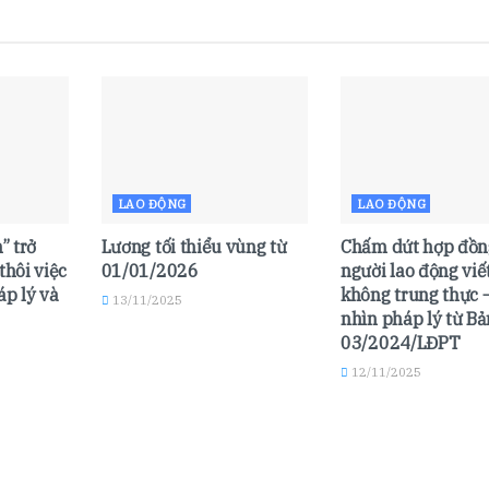
LAO ĐỘNG
LAO ĐỘNG
” trở
Lương tối thiểu vùng từ
Chấm dứt hợp đồn
thôi việc
01/01/2026
người lao động viế
áp lý và
không trung thực 
13/11/2025
nhìn pháp lý từ Bả
03/2024/LĐPT
12/11/2025