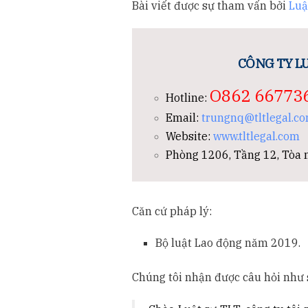
Bài viết được sự tham vấn bởi
Luậ
CÔNG TY LU
O862 66773
Hotline:
Email:
trungnq@tltlegal.c
Website:
www.tltlegal.com
Phòng 1206, Tầng 12, Tòa n
Căn cứ pháp lý:
Bộ luật Lao động năm 2019.
Chúng tôi nhận được câu hỏi như 