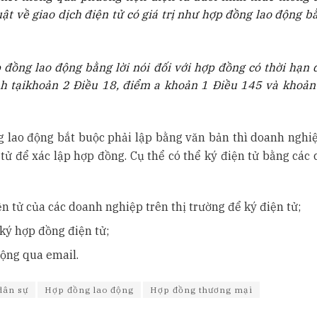
ật về giao dịch điện tử có giá trị như hợp đồng lao động b
p đồng lao động bằng lời nói đối với hợp đồng có thời hạn 
h tại
khoản 2 Điều 18, điểm a khoản 1 Điều 145 và khoản
g lao động bắt buộc phải lập bằng văn bản thì doanh nghi
tử để xác lập hợp đồng. Cụ thể có thể ký điện tử bằng các 
n tử của các doanh nghiệp trên thị trường để ký điện tử;
 ký hợp đồng điện tử;
động qua email.
dân sự
Hợp đồng lao động
Hợp đồng thương mại