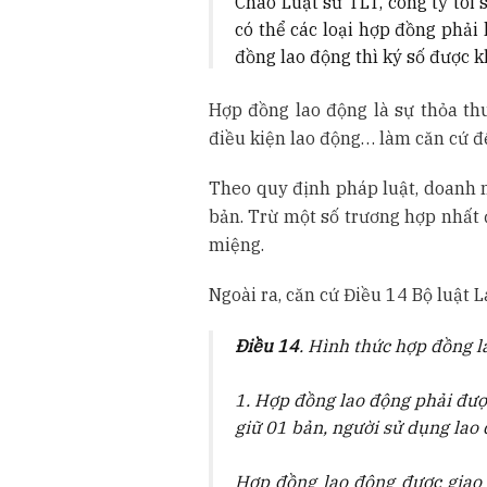
Chào Luật sư TLT, công ty tôi 
có thể các loại hợp đồng phải
đồng lao động thì ký số được 
Hợp đồng lao động là sự thỏa thu
điều kiện lao động… làm căn cứ đ
Theo quy định pháp luật, doanh 
bản. Trừ một số trương hợp nhất 
miệng.
Ngoài ra, căn cứ Điều 14 Bộ luật
Điều 14
. Hình thức hợp đồng l
1. Hợp đồng lao động phải đượ
giữ 01 bản, người sử dụng lao 
Hợp đồng lao động được giao 