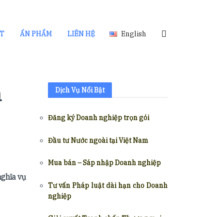
ẬT
ẤN PHẨM
LIÊN HỆ
English
n
Dịch Vụ Nổi Bật
Đăng ký Doanh nghiệp trọn gói
Đầu tư Nước ngoài tại Việt Nam
Mua bán – Sáp nhập Doanh nghiệp
nghĩa vụ
Tư vấn Pháp luật dài hạn cho Doanh
nghiệp