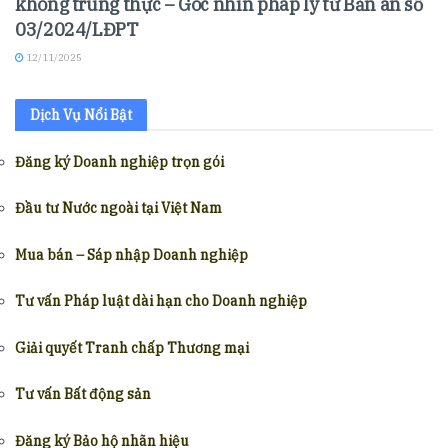
không trung thực – Góc nhìn pháp lý từ Bản án số
03/2024/LĐPT
12/11/2025
Dịch Vụ Nổi Bật
Đăng ký Doanh nghiệp trọn gói
Đầu tư Nước ngoài tại Việt Nam
Mua bán – Sáp nhập Doanh nghiệp
Tư vấn Pháp luật dài hạn cho Doanh nghiệp
Giải quyết Tranh chấp Thương mại
Tư vấn Bất động sản
Đăng ký Bảo hộ nhãn hiệu