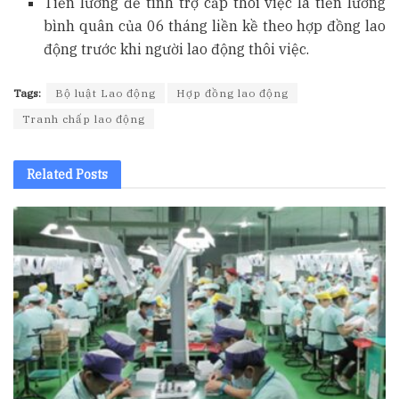
Tiền lương để tính trợ cấp thôi việc là tiền lương
bình quân của 06 tháng liền kề theo hợp đồng lao
động trước khi người lao động thôi việc.
Tags:
Bộ luật Lao động
Hợp đồng lao động
Tranh chấp lao động
Related
Posts