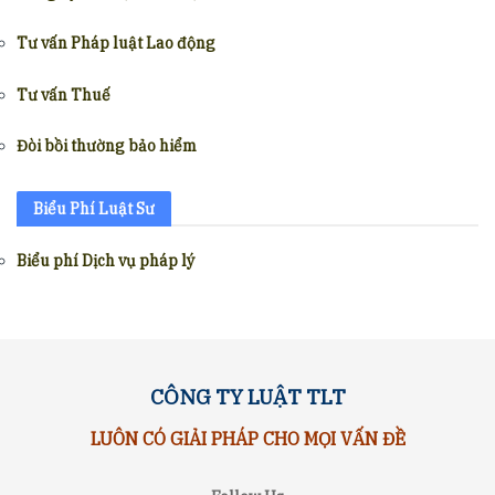
Tư vấn Pháp luật Lao động
Tư vấn Thuế
Đòi bồi thường bảo hiểm
Biểu Phí Luật Sư
Biểu phí Dịch vụ pháp lý
CÔNG TY LUẬT TLT
LUÔN CÓ GIẢI PHÁP CHO MỌI VẤN ĐỀ