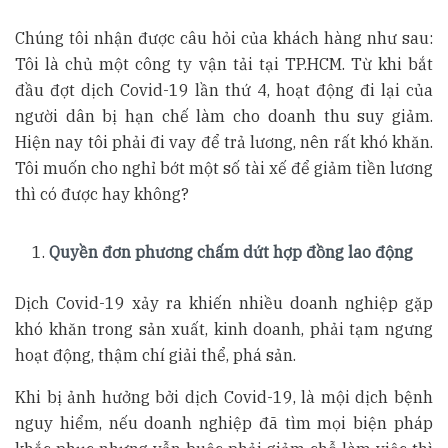
Chúng tôi nhận được câu hỏi của khách hàng như sau:
Tôi là chủ một công ty vận tải tại TP.HCM. Từ khi bắt
đầu đợt dịch Covid-19 lần thứ 4, hoạt động đi lại của
người dân bị hạn chế làm cho doanh thu suy giảm.
Hiện nay tôi phải đi vay để trả lương, nên rất khó khăn.
Tôi muốn cho nghỉ bớt một số tài xế để giảm tiền lương
thì có được hay không?
Quyền đơn phương chấm dứt hợp đồng lao động
Dịch Covid-19 xảy ra khiến nhiều doanh nghiệp gặp
khó khăn trong sản xuất, kinh doanh, phải tạm ngưng
hoạt động, thậm chí giải thể, phá sản.
Khi bị ảnh hưởng bởi dịch Covid-19, là mội dịch bệnh
nguy hiểm, nếu doanh nghiệp đã tìm mọi biện pháp