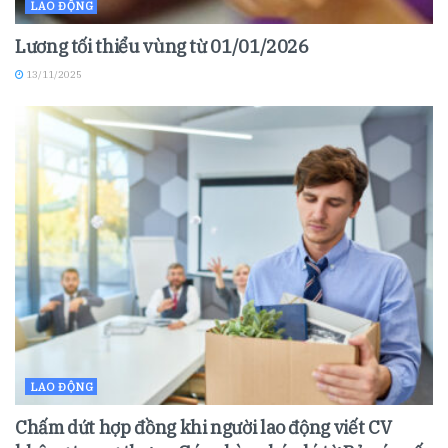
LAO ĐỘNG
Lương tối thiểu vùng từ 01/01/2026
13/11/2025
LAO ĐỘNG
Chấm dứt hợp đồng khi người lao động viết CV