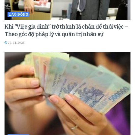
LAO ĐỘNG
Khi “Việc gia đình” trở thành lá chắn để thôi việc –
Theo góc độ pháp lý và quản trị nhân sự
25/11/2025