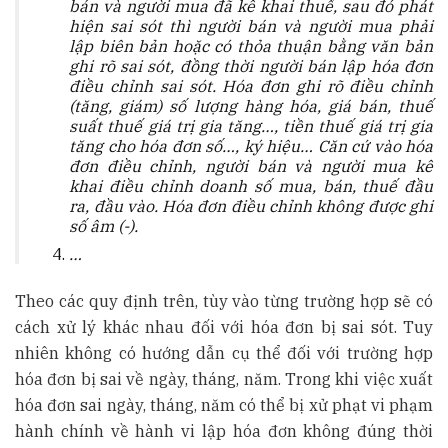
bán và người mua đã kê khai thuế, sau đó phát
hiện sai sót thì người bán và người mua phải
lập biên bản hoặc có thỏa thuận bằng văn bản
ghi rõ sai sót, đồng thời người bán lập hóa đơn
điều chỉnh sai sót. Hóa đơn ghi rõ điều chỉnh
(tăng, giám) số lượng hàng hóa, giá bán, thuế
suất thuế giá trị gia tăng…, tiền thuế giá trị gia
tăng cho hóa đơn số…, ký hiệu… Căn cứ vào hóa
đơn điều chỉnh, người bán và người mua kê
khai điều chỉnh doanh số mua, bán, thuế đầu
ra, đầu vào. Hóa đơn điều chỉnh không được ghi
số âm (-).
…
Theo các quy định trên, tùy vào từng trường hợp sẽ có
cách xử lý khác nhau đối với hóa đơn bị sai sót. Tuy
nhiên không có hướng dẫn cụ thể đối với trường hợp
hóa đơn bị sai về ngày, tháng, năm. Trong khi việc xuất
hóa đơn sai ngày, tháng, năm có thể bị xử phạt vi phạm
hành chính về hành vi lập hóa đơn không đúng thời