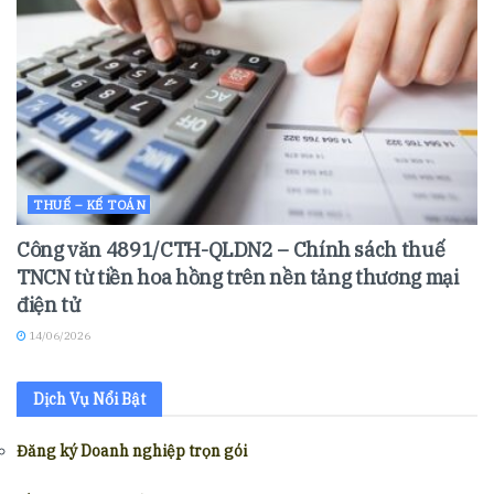
THUẾ – KẾ TOÁN
Công văn 4891/CTH-QLDN2 – Chính sách thuế
TNCN từ tiền hoa hồng trên nền tảng thương mại
điện tử
14/06/2026
Dịch Vụ Nổi Bật
Đăng ký Doanh nghiệp trọn gói