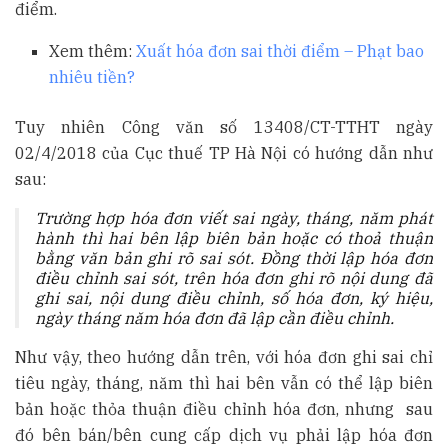
điểm.
Xem thêm:
Xuất hóa đơn sai thời điểm – Phạt bao
nhiêu tiền?
Tuy nhiên Công văn số 13408/CT-TTHT ngày
02/4/2018 của Cục thuế TP Hà Nội có hướng dẫn như
sau:
Trường hợp hóa đơn viết sai ngày, tháng, năm phát
hành thì hai bên lập biên bản hoặc có thoả thuận
bằng văn bản ghi rõ sai sót. Đồng thời lập hóa đơn
điều chỉnh sai sót, trên hóa đơn ghi rõ nội dung đã
ghi sai, nội dung điều chỉnh, số hóa đơn, ký hiệu,
ngày tháng năm hóa đơn đã lập cần điều chỉnh.
Như vậy, theo hướng dẫn trên, với hóa đơn ghi sai chỉ
tiêu ngày, tháng, năm thì hai bên vẫn có thể lập biên
bản hoặc thỏa thuận điều chỉnh hóa đơn, nhưng sau
đó bên bán/bên cung cấp dịch vụ phải lập hóa đơn