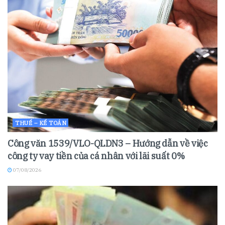
THUẾ – KẾ TOÁN
Công văn 1539/VLO-QLDN3 – Hướng dẫn về việc
công ty vay tiền của cá nhân với lãi suất 0%
07/08/2026