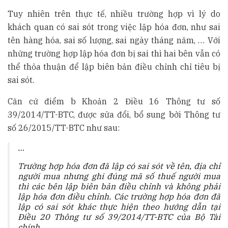
Tuy nhiên trên thực tế, nhiều trường hợp vì lý do
khách quan có sai sót trong việc lập hóa đơn, như sai
tên hàng hóa, sai số lượng, sai ngày tháng năm, … Với
những trường hợp lập hóa đơn bị sai thì hai bên vẫn có
thể thỏa thuận để lập biên bản điều chỉnh chỉ tiêu bị
sai sót.
Căn cứ điểm b Khoản 2 Điều 16 Thông tư số
39/2014/TT-BTC, được sửa đổi, bổ sung bởi Thông tư
số 26/2015/TT-BTC như sau:
…
Trường hợp hóa đơn đã lập có sai sót về tên, địa chỉ
người mua nhưng ghi đúng mã số thuế người mua
thì các bên lập biên bản điều chỉnh và không phải
lập hóa đơn điều chỉnh. Các trường hợp hóa đơn đã
lập có sai sót khác thực hiện theo hướng dẫn tại
Điều 20 Thông tư số 39/2014/TT-BTC của Bộ Tài
chính.