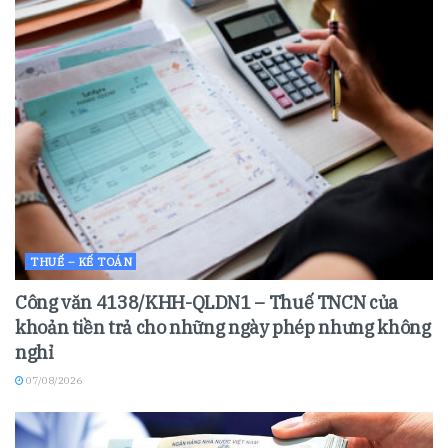
THUẾ – KẾ TOÁN
Công văn 4138/KHH-QLDN1 – Thuế TNCN của
khoản tiền trả cho những ngày phép nhưng không
nghỉ
07/08/2026