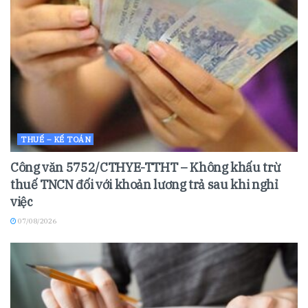
THUẾ – KẾ TOÁN
Công văn 5752/CTHYE-TTHT – Không khấu trừ
thuế TNCN đối với khoản lương trả sau khi nghỉ
việc
07/08/2026