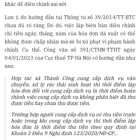
khác để điều chỉnh sai sót.
Lưu ý, do hướng dẫn tại Thông tư số 39/2014/TT-BTC
chưa đủ rõ ràng. Do đó, việc lập biên bản điều chỉnh
chỉ tiêu ngày, tháng, năm của hóa đơn đã xuất có thể
không được chấp nhận mà sẽ bị xử phạt vi phạm hành
chính. Cụ thể, Công văn số 391/CTHN-TTHT ngày
04/01/2023 của Cục thuế TP Hà Nội có hướng dẫn như
sau;
Hợp tác xã Thành Công cung cấp dịch vụ vận
chuyển, xử lý rác thải sinh hoạt thì thời điểm lập
hóa đơn đối với cung cấp dịch vụ là thời điểm hoàn
thành việc cung cấp dịch vụ không phân biệt đã thu
được tiền hay chưa thu được tiền.
Trường hợp người cung cấp dịch vụ có thu tiền trước
hoặc trong khi cung cấp dịch vụ thì thời điểm lập
hóa đơn là thời điểm thu tiền theo quy định tại
Khoản 2 Điều 9 Nghị định
123/2020/NĐ-CP…