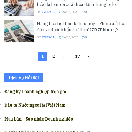
hóa đã bán, đã xuất hóa đơn nhưng bị lỗi
BY
TLT LEGAL
26/08/2025
0
Hàng hóa hết hạn bị tiêu hủy – Phải xuất hóa
đơn và được khấu trừ thuế GTGT không?
BY
TLT LEGAL
26/08/2025
0
1
2
…
17
Dịch Vụ Nổi Bật
Đăng ký Doanh nghiệp trọn gói
Đầu tư Nước ngoài tại Việt Nam
Mua bán – Sáp nhập Doanh nghiệp