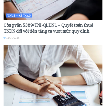
THUẾ – KẾ TOÁN
Công văn 5389/TNI-QLDN1 – Quyết toán thuế
TNDN đối với tiền tăng ca vượt mức quy định
12/06/2026