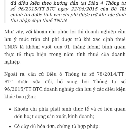
đủ điều kiện theo hướng dẫn tại Điều 4 Thông tư
số
96/2015/TT-BTC ngày 22/06/2015 của Bộ Tài
chính thì được tính vào chi phí được trừ khi xác định
thu nhập chịu thuế TNDN.
Như vậy, với khoản chi phúc lợi thì doanh nghiệp cần
lưu ý mức trần chi phí được trừ khi xác định thuế
TNDN là không vượt quá 01 tháng lương bình quân
thực tế thực hiện trong năm tính thuế của doanh
nghiệp.
Ngoài ra, căn cứ Điều 6 Thông tư số 78/2014/TT-
BTC được sửa đổi, bổ sung bởi Thông tư số
96/2015/TT-BTC, doanh nghiệp cần lưu ý các điều kiện
khác bao gồm:
Khoản chi phải phát sinh thực tế và có liên quan
đến hoạt động sản xuất, kinh doanh;
Có đầy đủ hóa đơn, chứng từ hợp pháp;