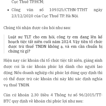
Cục Thuế TP.HCM;
Công văn số 109325/CTHN-TTHT ngày
23/12/2020 của Cục Thuế TP. Hà Nội.
Chúng tôi nhận được câu hỏi như sau:
Luật sư TLT cho em hỏi, công ty em đang lên kế
hoạch tiệc tất niên cuối năm 2024. Vậy tiền tổ chức
được trừ thuế TNDN không ạ, và em cần chuẩn bị
chứng từ gì?
Hiện nay các khoản chi tổ chức tiệc tất niên, giáng sinh
được coi là các khoản phúc lợi dành cho người lao
động. Nếu doanh nghiệp chi phúc lợi đúng quy định thì
có thể được trừ các khoản chi này khi xác định nghĩa
vụ thuế TNDN.
Căn cứ khoản 2.30 Điều 4 Thông tư số 96/2015/TT-
BTC quy định về khoản chi phúc lợi như sau: