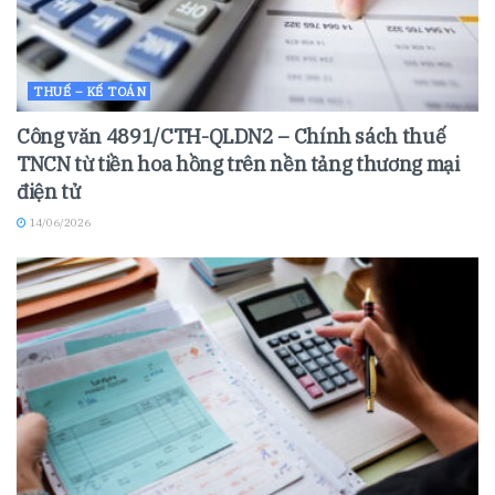
THUẾ – KẾ TOÁN
Công văn 4891/CTH-QLDN2 – Chính sách thuế
TNCN từ tiền hoa hồng trên nền tảng thương mại
điện tử
14/06/2026