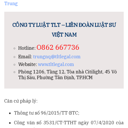
Trung
CÔNG TY LUẬT TLT – LIÊN ĐOÀN LUẬT SƯ
VIỆT NAM
O862 667736
Hotline:
Email:
trungnq@tltlegal.com
Website:
www.tltlegal.com
Phòng 1206, Tầng 12, Tòa nhà Citilight, 45 Võ
Thị Sáu, Phường Tân Định, TP.HCM
Căn cứ pháp lý:
Thông tư số 96/2015/TT-BTC;
Công văn số 3531/CT-TTHT ngày 07/4/2020 của