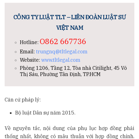
CÔNG TY LUẬT TLT – LIÊN ĐOÀN LUẬT SƯ
VIỆT NAM
O862 667736
Hotline:
Email:
trungnq@tltlegal.com
Website:
www.tltlegal.com
Phòng 1206, Tầng 12, Tòa nhà Citilight, 45 Võ
Thị Sáu, Phường Tân Định, TP.HCM
Căn cứ pháp lý:
Bộ luật Dân sự năm 2015.
Về nguyên tắc, nội dung của phụ lục hợp đồng phải
thống nhất, không có mâu thuẫn với hợp đồng chính.