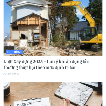
HỢP ĐỒNG
Luật Xây dựng 2025 – Lưu ý khi áp dụng bồi
thường thiệt hại theo mức định trước
10/06/2026