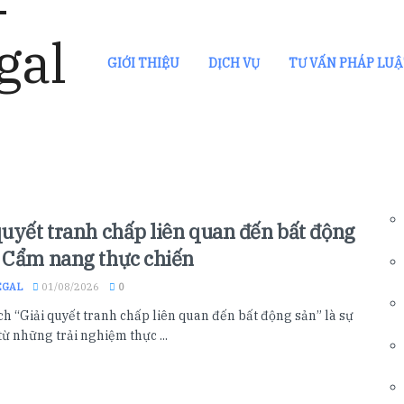
GIỚI THIỆU
DỊCH VỤ
TƯ VẤN PHÁP LU
quyết tranh chấp liên quan đến bất động
 Cẩm nang thực chiến
EGAL
01/08/2026
0
h “Giải quyết tranh chấp liên quan đến bất động sản” là sự
từ những trải nghiệm thực ...