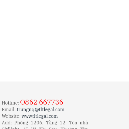
O862 667736
Hotline:
Email:
trungnq@tltlegal.com
Website:
www.tltlegal.com
Add: Phòng 1206, Tầng 12, Tòa nhà