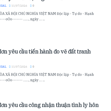
EGAL
11/07/2026
0
A XÃ HỘI CHỦ NGHĨA VIỆT NAM Độc lập - Tự do - Hạnh
----oOo------- ……, ngày … ...
ơn yêu cầu tiến hành đo vẽ đất tranh
EGAL
11/07/2026
0
A XÃ HỘI CHỦ NGHĨA VIỆT NAM Độc lập - Tự do - Hạnh
----oOo------- ……, ngày … ...
ơn yêu cầu công nhận thuận tình ly hôn