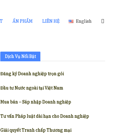
ẬT
ẤN PHẨM
LIÊN HỆ
English
Dịch Vụ Nổi Bật
Đăng ký Doanh nghiệp trọn gói
Đầu tư Nước ngoài tại Việt Nam
Mua bán – Sáp nhập Doanh nghiệp
Tư vấn Pháp luật dài hạn cho Doanh nghiệp
Giải quyết Tranh chấp Thương mại