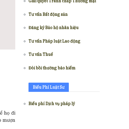
Giải quyết Tranh chấp Thương mại
Tư vấn Bất động sản
Đăng ký Bảo hộ nhãn hiệu
Tư vấn Pháp luật Lao động
Tư vấn Thuế
Đòi bồi thường bảo hiểm
Biểu Phí Luật Sư
Biểu phí Dịch vụ pháp lý
ể họ đi
cho mượn