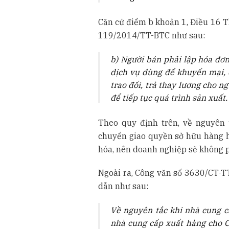
Căn cứ điểm b khoản 1, Điều 16 T
119/2014/TT-BTC như sau:
b) Người bán phải lập hóa đơn
dịch vụ dùng để khuyến mại, 
trao đổi, trả thay lương cho n
để tiếp tục quá trình sản xuất.
Theo quy định trên, về nguyên 
chuyển giao quyền sở hữu hàng hó
hóa, nên doanh nghiệp sẽ không p
Ngoài ra, Công văn số 3630/CT-T
dẫn như sau:
V
ề nguyên tắc khi nhà cung c
nhà cung cấp xuất hàng cho 