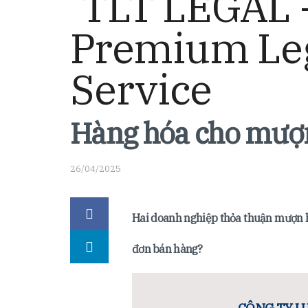
Hàng hóa cho mượn
26/04/2025
Hai doanh nghiệp thỏa thuận mượn h
đơn bán hàng?