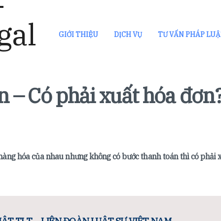
GIỚI THIỆU
DỊCH VỤ
TƯ VẤN PHÁP LU
 – Có phải xuất hóa đơn
àng hóa của nhau nhưng không có bước thanh toán thì có phải 