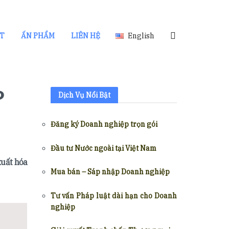
ẬT
ẤN PHẨM
LIÊN HỆ
English
?
Dịch Vụ Nổi Bật
Đăng ký Doanh nghiệp trọn gói
Đầu tư Nước ngoài tại Việt Nam
xuất hóa
Mua bán – Sáp nhập Doanh nghiệp
Tư vấn Pháp luật dài hạn cho Doanh
nghiệp