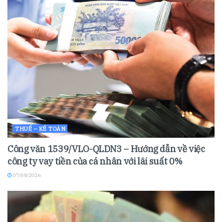
THUẾ – KẾ TOÁN
Công văn 1539/VLO-QLDN3 – Hướng dẫn về việc
công ty vay tiền của cá nhân với lãi suất 0%
07/08/2026