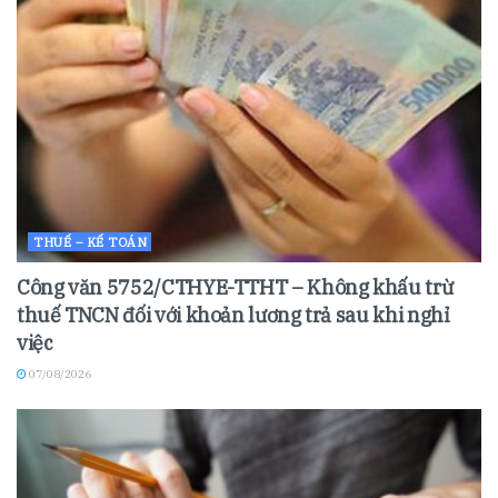
THUẾ – KẾ TOÁN
Công văn 5752/CTHYE-TTHT – Không khấu trừ
thuế TNCN đối với khoản lương trả sau khi nghỉ
việc
07/08/2026