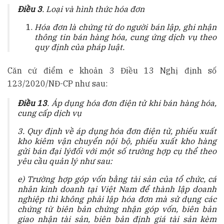
Điều 3
. Loại và hình thức hóa đơn
Hóa đơn là chứng từ do người bán lập, ghi nhận
thông tin bán hàng hóa, cung ứng dịch vụ theo
quy định của pháp luật.
Căn cứ điểm e khoản 3 Điều 13 Nghị định số
123/2020/NĐ-CP như sau:
Điều 13
. Áp dụng hóa đơn điện tử khi bán hàng hóa,
cung cấp dịch vụ
3. Quy định về áp dụng hóa đơn điện tử, phiếu xuất
kho kiêm vận chuyển nội bộ, phiếu xuất kho hàng
gửi bán đại lýđối với một số trường hợp cụ thể theo
yêu cầu quản lý như sau:
e) Trường hợp góp vốn bằng tài sản của tổ chức, cá
nhân kinh doanh tại Việt Nam để thành lập doanh
nghiệp thì không phải lập hóa đơn mà sử dụng các
chứng từ biên bản chứng nhận góp vốn, biên bản
giao nhận tài sản, biên bản định giá tài sản kèm