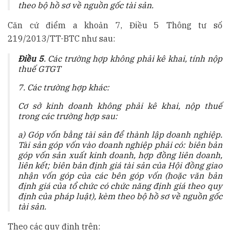
theo bộ hồ sơ về nguồn gốc tài sản.
Căn cứ điểm a khoản 7, Điều 5 Thông tư số
219/2013/TT-BTC như sau:
Điều 5
. Các trường hợp không phải kê khai, tính nộp
thuế GTGT
7. Các trường hợp khác:
Cơ sở kinh doanh không phải kê khai, nộp thuế
trong các trường hợp sau:
a) Góp vốn bằng tài sản để thành lập doanh nghiệp.
Tài sản góp vốn vào doanh nghiệp phải có: biên bản
góp vốn sản xuất kinh doanh, hợp đồng liên doanh,
liên kết; biên bản định giá tài sản của Hội đồng giao
nhận vốn góp của các bên góp vốn (hoặc văn bản
định giá của tổ chức có chức năng định giá theo quy
định của pháp luật), kèm theo bộ hồ sơ về nguồn gốc
tài sản.
Theo các quy định trên: