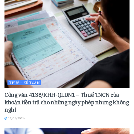
THUẾ – KẾ TOÁN
Công văn 4138/KHH-QLDN1 – Thuế TNCN của
khoản tiền trả cho những ngày phép nhưng không
nghỉ
07/08/2026