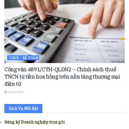
THUẾ – KẾ TOÁN
Công văn 4891/CTH-QLDN2 – Chính sách thuế
TNCN từ tiền hoa hồng trên nền tảng thương mại
điện tử
14/06/2026
Dịch Vụ Nổi Bật
Đăng ký Doanh nghiệp trọn gói