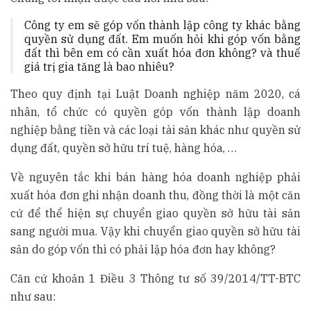
Công ty em sẽ góp vốn thành lập công ty khác bằng
quyền sử dụng đất. Em muốn hỏi khi góp vốn bằng
đất thì bên em có cần xuất hóa đơn không? và thuế
giá trị gia tăng là bao nhiêu?
Theo quy định tại Luật Doanh nghiệp năm 2020, cá
nhân, tổ chức có quyền góp vốn thành lập doanh
nghiệp bằng tiền và các loại tài sản khác như quyền sử
dụng đất, quyền sở hữu trí tuệ, hàng hóa, …
Về nguyên tắc khi bán hàng hóa doanh nghiệp phải
xuất hóa đơn ghi nhận doanh thu, đồng thời là một căn
cứ để thể hiện sự chuyển giao quyền sở hữu tài sản
sang người mua. Vậy khi chuyển giao quyền sở hữu tài
sản do góp vốn thì có phải lập hóa đơn hay không?
Căn cứ khoản 1 Điều 3 Thông tư số 39/2014/TT-BTC
như sau: