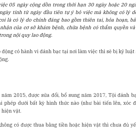
việc 05 ngày cộng dồn trong thời hạn 30 ngày hoặc 20 ng
ngày tính từ ngày đầu tiên tự ý bỏ việc mà không có lý d
oi là có lý do chính đáng bao gồm thiên tai, hỏa hoạn, bả
 nhận của cơ sở khám bệnh, chữa bệnh có thẩm quyền và
rong nội quy lao động.
động có hành vi đánh bạc tại nơi làm việc thì sẽ bị kỷ luật 
ộng.
?
ự năm 2015, được sửa đổi, bổ sung năm 2017, Tội đánh b
i phép dưới bất kỳ hình thức nào (như bài tiến lên, xóc đĩ
 hiện vật.
hông có được thua bằng tiền hoặc hiện vật thì chưa đủ yế