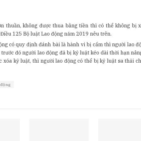
ơn thuần, không được thua bằng tiền thì có thể không bị x
ại Điều 125 Bộ luật Lao động năm 2019 nêu trên.
ộng có quy định đánh bài là hành vi bị cấm thì người lao đ
u trước đó người lao động đã bị kỷ luật kéo dài thời hạn nâ
xóa kỷ luật, thì người lao động có thể bị kỷ luật sa thải c
o động