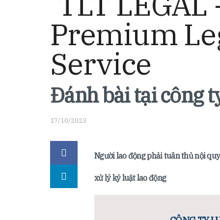
Đánh bài tại công t
17/10/2023
Người lao động phải tuân thủ nội quy 
xử lý kỷ luật lao động