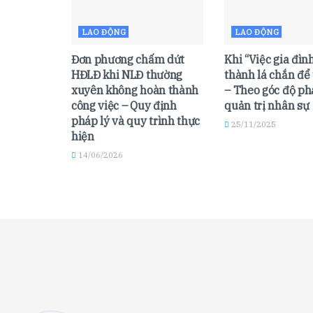
LAO ĐỘNG
LAO ĐỘNG
Đơn phương chấm dứt
Khi “Việc gia đình
HĐLĐ khi NLĐ thường
thành lá chắn để 
xuyên không hoàn thành
– Theo góc độ ph
công việc – Quy định
quản trị nhân sự
pháp lý và quy trình thực
25/11/2025
hiện
14/06/2026