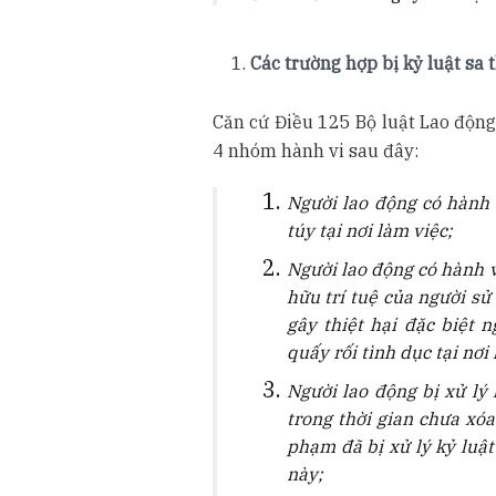
Các trường hợp bị kỷ luật sa 
Căn cứ Điều 125 Bộ luật Lao động
4 nhóm hành vi sau đây:
Người lao động có hành 
túy tại nơi làm việc;
Người lao động có hành v
hữu trí tuệ của người sử
gây thiệt hại đặc biệt 
quấy rối tình dục tại nơi
Người lao động bị xử lý
trong thời gian chưa xóa
phạm đã bị xử lý kỷ luật
này;