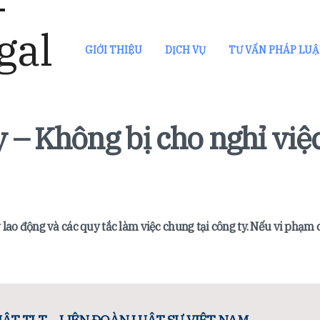
GIỚI THIỆU
DỊCH VỤ
TƯ VẤN PHÁP LU
y – Không bị cho nghỉ việ
lao động và các quy tắc làm việc chung tại công ty. Nếu vi phạm c