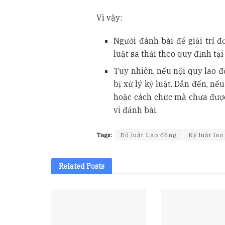
Vì vậy:
Người đánh bài để giải trí đ
luật sa thải theo quy định t
Tuy nhiên, nếu nội quy lao đ
bị xử lý kỷ luật. Dẫn đến, nế
hoặc cách chức mà chưa được 
vi đánh bài.
Tags:
Bộ luật Lao động
Kỷ luật la
Related
Posts