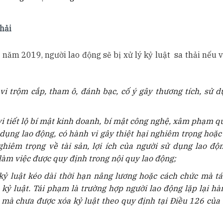
thải
 năm 2019, người lao động sẽ bị xử lý kỷ luật sa thải nếu 
vi trộm cắp, tham ô, đánh bạc, cố ý gây thương tích, sử 
i tiết lộ bí mật kinh doanh, bí mật công nghệ, xâm phạm q
 dụng lao động, có hành vi gây thiệt hại nghiêm trọng hoặc
nghiêm trọng về tài sản, lợi ích của người sử dụng lao đ
 làm việc
được quy định trong nội quy lao động;
 kỷ luật kéo dài thời hạn nâng lương hoặc cách chức mà t
 kỷ luật. Tái phạm là trường hợp người lao động lặp lại hàn
 mà chưa được xóa kỷ luật theo quy định tại Điều 126 của 