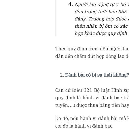
Người lao động tự ý bỏ 
dồn trong thời hạn 365 
đáng.
Trường hợp được c
thân nhân bị ốm có xác
hợp khác được quy định t
Theo quy định trên, nếu người lao 
dẫn đến chấm dứt hợp đồng lao đ
Đánh bài có bị sa thải không
Căn cứ Điều 321 Bộ luật Hình s
quy định là hành vi đánh bạc trá
tuyến, …) được thua bằng tiền hay
Do đó, nếu hành vi đánh bài mà k
coi đó là hành vi đánh bạc.