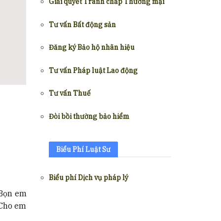
Giải quyết Tranh chấp Thương mại
Tư vấn Bất động sản
Đăng ký Bảo hộ nhãn hiệu
Tư vấn Pháp luật Lao động
Tư vấn Thuế
Đòi bồi thường bảo hiểm
Biểu Phí Luật Sư
Biểu phí Dịch vụ pháp lý
 Bọn em
. Cho em