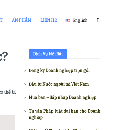
ẬT
ẤN PHẨM
LIÊN HỆ
English
c?
Dịch Vụ Nổi Bật
Đăng ký Doanh nghiệp trọn gói
Đầu tư Nước ngoài tại Việt Nam
ó thể bị
Mua bán – Sáp nhập Doanh nghiệp
Tư vấn Pháp luật dài hạn cho Doanh
nghiệp