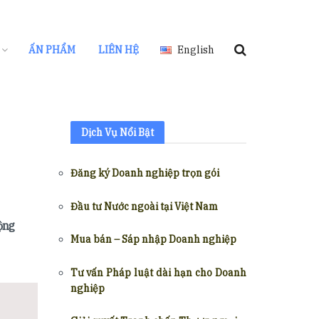
ẤN PHẨM
LIÊN HỆ
English
Dịch Vụ Nổi Bật
Đăng ký Doanh nghiệp trọn gói
Đầu tư Nước ngoài tại Việt Nam
ộng
Mua bán – Sáp nhập Doanh nghiệp
Tư vấn Pháp luật dài hạn cho Doanh
nghiệp