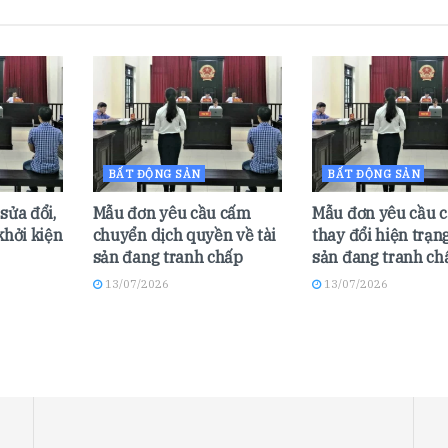
BẤT ĐỘNG SẢN
BẤT ĐỘNG SẢN
sửa đổi,
Mẫu đơn yêu cầu cấm
Mẫu đơn yêu cầu 
khởi kiện
chuyển dịch quyền về tài
thay đổi hiện trạng
sản đang tranh chấp
sản đang tranh ch
13/07/2026
13/07/2026