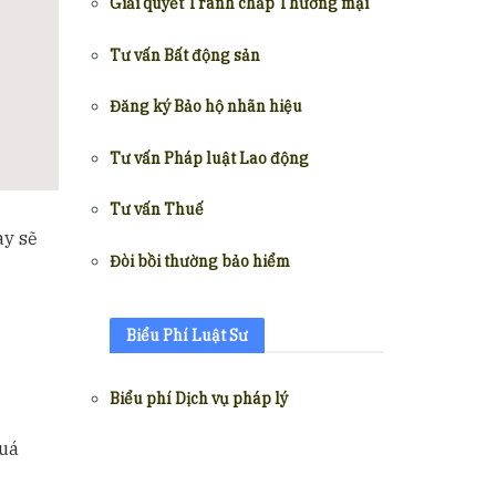
Giải quyết Tranh chấp Thương mại
Tư vấn Bất động sản
Đăng ký Bảo hộ nhãn hiệu
Tư vấn Pháp luật Lao động
Tư vấn Thuế
ày sẽ
Đòi bồi thường bảo hiểm
Biểu Phí Luật Sư
Biểu phí Dịch vụ pháp lý
quá