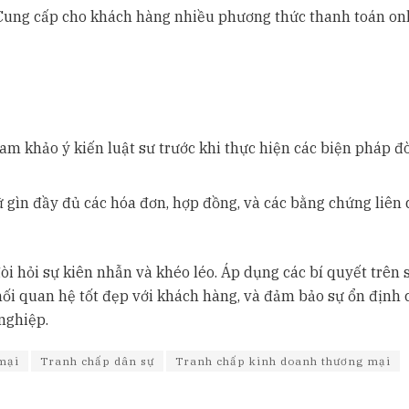
 Cung cấp cho khách hàng nhiều phương thức thanh toán on
am khảo ý kiến luật sư trước khi thực hiện các biện pháp đ
ữ gìn đầy đủ các hóa đơn, hợp đồng, và các bằng chứng liên
đòi hỏi sự kiên nhẫn và khéo léo. Áp dụng các bí quyết trên 
mối quan hệ tốt đẹp với khách hàng, và đảm bảo sự ổn định 
nghiệp.
mại
Tranh chấp dân sự
Tranh chấp kinh doanh thương mại