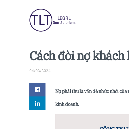
Cách đòi nợ khách 
04/02/2024
Nợ phải thu là vấn đề nhức nhối của 
kinh doanh.