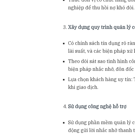
nghiệp để thu hồi nợ khó đòi.
Xây dựng quy trình quản lý 
Có chính sách tín dụng rõ ràn
lãi suất, và các biện pháp xử 
Theo dõi sát sao tình hình c
biện pháp nhắc nhở, đôn đốc 
Lựa chọn khách hàng uy tín: 
khi giao dịch.
Sử dụng công nghệ hỗ trợ
Sử dụng phần mềm quản lý cô
động gửi lời nhắc nhở thanh to