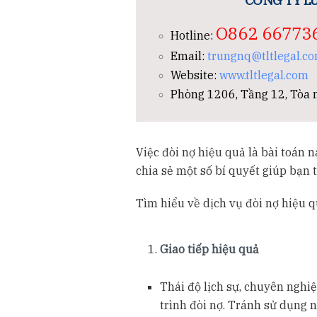
CÔNG TY LU
O862 66773
Hotline:
Email:
trungnq@tltlegal.c
Website:
www.tltlegal.com
Phòng 1206, Tầng 12, Tòa n
Việc đòi nợ hiệu quả là bài toán 
chia sẻ một số bí quyết giúp bạn 
Tìm hiểu về dịch vụ đòi nợ hiệu 
Giao tiếp hiệu quả
Thái độ lịch sự, chuyên nghiệ
trình đòi nợ. Tránh sử dụng 