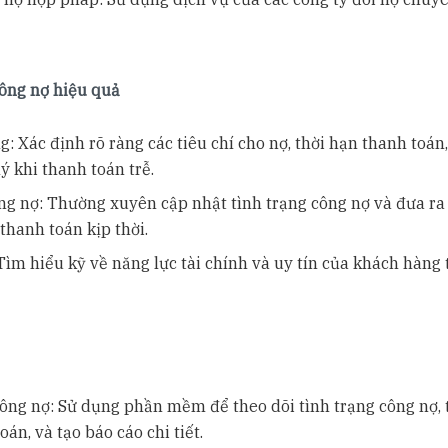
công nợ hiệu quả
g: Xác định rõ ràng các tiêu chí cho nợ, thời hạn thanh toán
lý khi thanh toán trễ.
ông nợ: Thường xuyên cập nhật tình trạng công nợ và đưa ra
thanh toán kịp thời.
Tìm hiểu kỹ về năng lực tài chính và uy tín của khách hàng 
ng nợ: Sử dụng phần mềm để theo dõi tình trạng công nợ, 
án, và tạo báo cáo chi tiết.