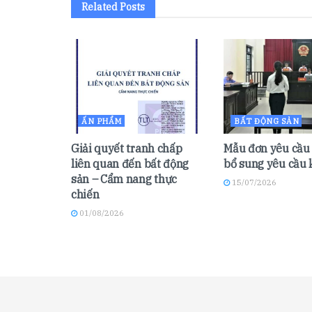
Related
Posts
ẤN PHẨM
BẤT ĐỘNG SẢN
Giải quyết tranh chấp
Mẫu đơn yêu cầu 
liên quan đến bất động
bổ sung yêu cầu 
sản – Cẩm nang thực
15/07/2026
chiến
01/08/2026