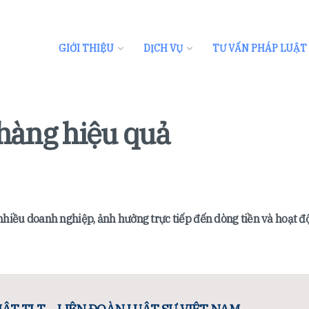
GIỚI THIỆU
DỊCH VỤ
TƯ VẤN PHÁP LUẬT
hàng hiệu quả
nhiều doanh nghiệp, ảnh hưởng trực tiếp đến dòng tiền và hoạt đ