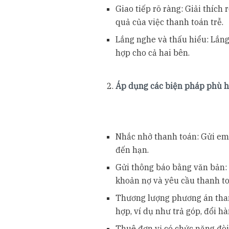
Giao tiếp rõ ràng: Giải thích
quả của việc thanh toán trễ.
Lắng nghe và thấu hiểu: Lắn
hợp cho cả hai bên.
Áp dụng các biện pháp phù 
Nhắc nhở thanh toán: Gửi ema
đến hạn.
Gửi thông báo bằng văn bản: 
khoản nợ và yêu cầu thanh to
Thương lượng phương án than
hợp, ví dụ như trả góp, đổi hà
Thuê đơn vị có chức năng đòi