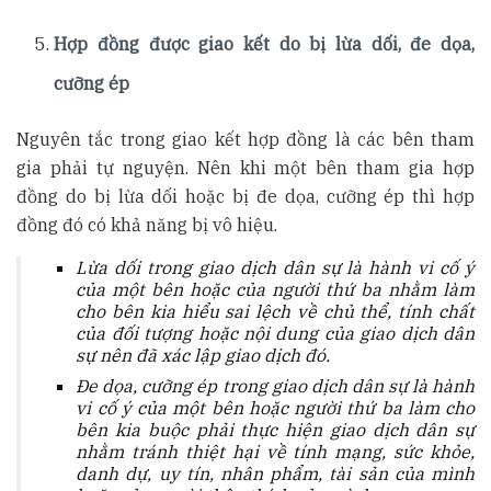
Hợp đồng được giao kết do bị lừa dối, đe dọa,
cưỡng ép
Nguyên tắc trong giao kết hợp đồng là các bên tham
gia phải tự nguyện. Nên khi một bên tham gia hợp
đồng do bị lừa dối hoặc bị đe dọa, cưỡng ép thì hợp
đồng đó có khả năng bị vô hiệu.
Lừa dối trong giao dịch dân sự là hành vi cố ý
của một bên hoặc của người thứ ba nhằm làm
cho bên kia hiểu sai lệch về chủ thể, tính chất
của đối tượng hoặc nội dung của giao dịch dân
sự nên đã xác lập giao dịch đó.
Đe dọa, cưỡng ép trong giao dịch dân sự là hành
vi cố ý của một bên hoặc người thứ ba làm cho
bên kia buộc phải thực hiện giao dịch dân sự
nhằm tránh thiệt hại về tính mạng, sức khỏe,
danh dự, uy tín, nhân phẩm, tài sản của mình