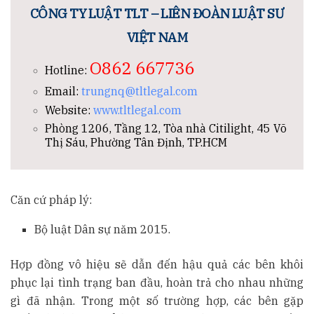
CÔNG TY LUẬT TLT – LIÊN ĐOÀN LUẬT SƯ
VIỆT NAM
O862 667736
Hotline:
Email:
trungnq@tltlegal.com
Website:
www.tltlegal.com
Phòng 1206, Tầng 12, Tòa nhà Citilight, 45 Võ
Thị Sáu, Phường Tân Định, TP.HCM
Căn cứ pháp lý:
Bộ luật Dân sự năm 2015.
Hợp đồng vô hiệu sẽ dẫn đến hậu quả các bên khôi
phục lại tình trạng ban đầu, hoàn trả cho nhau những
gì đã nhận. Trong một số trường hợp, các bên gặp