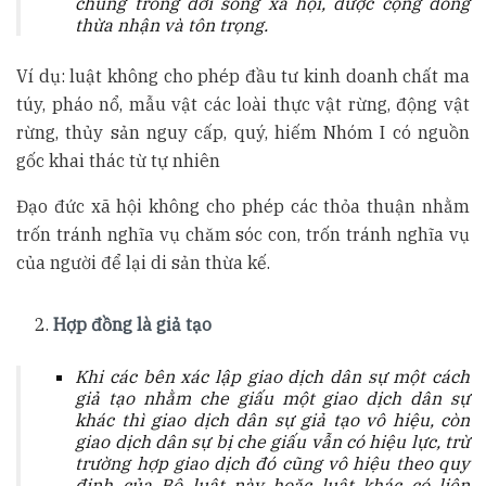
chung trong đời sống xã hội, được cộng đồng
thừa nhận và tôn trọng.
Ví dụ: luật không cho phép đầu tư kinh doanh chất ma
túy, pháo nổ, mẫu vật các loài thực vật rừng, động vật
rừng, thủy sản nguy cấp, quý, hiếm Nhóm I có nguồn
gốc khai thác từ tự nhiên
Đạo đức xã hội không cho phép các thỏa thuận nhằm
trốn tránh nghĩa vụ chăm sóc con, trốn tránh nghĩa vụ
của người để lại di sản thừa kế.
Hợp đồng là giả tạo
Khi các bên xác lập giao dịch dân sự một cách
giả tạo nhằm che giấu một giao dịch dân sự
khác thì giao dịch dân sự giả tạo vô hiệu, còn
giao dịch dân sự bị che giấu vẫn có hiệu lực, trừ
trường hợp giao dịch đó cũng vô hiệu theo quy
định của Bộ luật này hoặc luật khác có liên