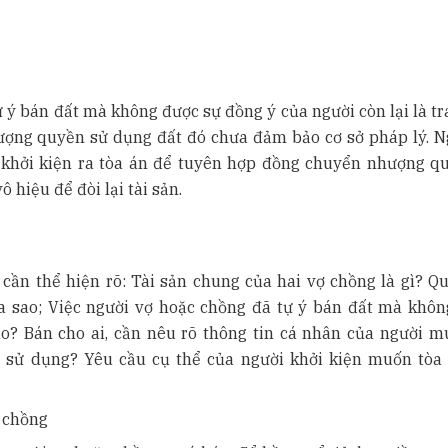
 ý bán đất mà không được sự đồng ý của người còn lại là tr
hượng quyền sử dụng đất đó chưa đảm bảo cơ sở pháp lý. N
 khởi kiện ra tòa án để tuyên hợp đồng chuyển nhượng q
hiệu để đòi lại tài sản.
cần thể hiện rõ: Tài sản chung của hai vợ chồng là gì? Qu
 ra sao; Việc người vợ hoặc chồng đã tự ý bán đất mà khôn
o? Bán cho ai, cần nêu rõ thông tin cá nhân của người m
ý sử dụng? Yêu cầu cụ thể của người khởi kiện muốn tòa 
, chồng