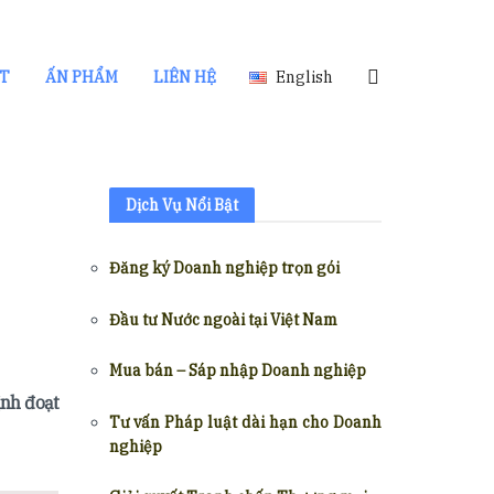
ẬT
ẤN PHẨM
LIÊN HỆ
English
Dịch Vụ Nổi Bật
Đăng ký Doanh nghiệp trọn gói
Đầu tư Nước ngoài tại Việt Nam
Mua bán – Sáp nhập Doanh nghiệp
ịnh đoạt
Tư vấn Pháp luật dài hạn cho Doanh
nghiệp