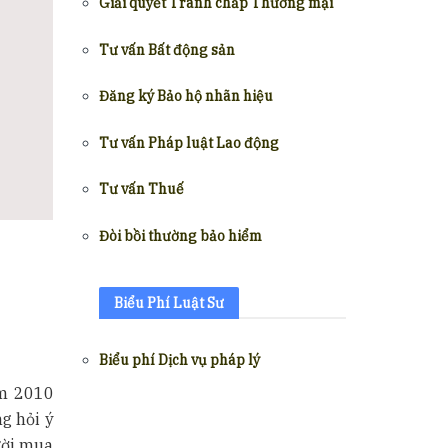
Giải quyết Tranh chấp Thương mại
Tư vấn Bất động sản
Đăng ký Bảo hộ nhãn hiệu
Tư vấn Pháp luật Lao động
Tư vấn Thuế
Đòi bồi thường bảo hiểm
Biểu Phí Luật Sư
Biểu phí Dịch vụ pháp lý
ăm 2010
g hỏi ý
ười mua