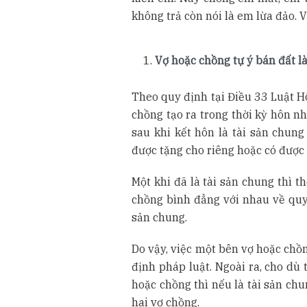
không trả còn nói là em lừa đảo. 
Vợ hoặc chồng tự ý bán đất l
Theo quy định tại Điều 33 Luật H
chồng tạo ra trong thời kỳ hôn n
sau khi kết hôn là tài sản chung
được tặng cho riêng hoặc có được 
Một khi đã là tài sản chung thì 
chồng bình đẳng với nhau về quyề
sản chung.
Do vậy, việc một bên vợ hoặc chồn
định pháp luật. Ngoài ra, cho dù
hoặc chồng thì nếu là tài sản chu
hai vợ chồng.