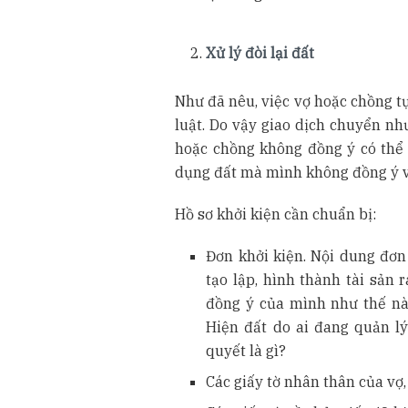
Xử lý đòi lại đất
Như đã nêu, việc vợ hoặc chồng tự
luật. Do vậy giao dịch chuyển n
hoặc chồng không đồng ý có thể
dụng đất mà mình không đồng ý vô 
Hồ sơ khởi kiện cần chuẩn bị:
Đơn khởi kiện. Nội dung đơn 
tạo lập, hình thành tài sản
đồng ý của mình như thế nà
Hiện đất do ai đang quản l
quyết là gì?
Các giấy tờ nhân thân của vợ