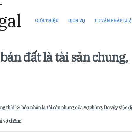
GIỚI THIỆU
DỊCH VỤ
TƯ VẤN PHÁP LU
bán đất là tài sản chung,
ong thời kỳ hôn nhân là tài sản chung của vợ chồng. Do vậy việc đ
ai vợ chồng