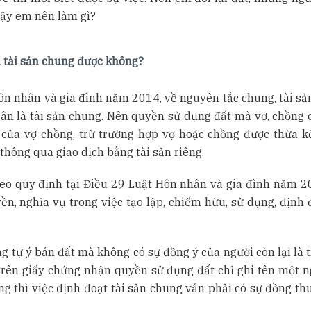
Vậy em nên làm gì?
à tài sản chung được không?
ôn nhân và gia đình năm 2014, về nguyên tắc chung, tài sản
hân là tài sản chung. Nên quyền sử dụng đất mà vợ, chồng 
 của vợ chồng, trừ trường hợp vợ hoặc chồng được thừa kế
thông qua giao dịch bằng tài sản riêng.
theo quy định tại Điều 29 Luật Hôn nhân và gia đình năm 20
n, nghĩa vụ trong việc tạo lập, chiếm hữu, sử dụng, định đ
g tự ý bán đất mà không có sự đồng ý của người còn lại là t
 trên giấy chứng nhận quyền sử đụng đất chỉ ghi tên một n
ng thì việc định đoạt tài sản chung vẫn phải có sự đồng th