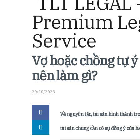
Vợ hoặc chồng tự ý 
nên làm gì?
20/10/2023
Về nguyên tắc, tài sản hình thành tr
tài sản chung cần có sự đồng ý của h