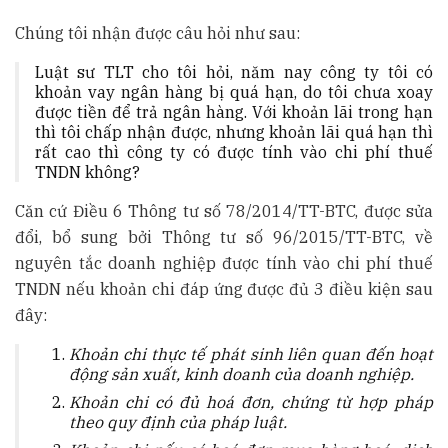
Chúng tôi nhận được câu hỏi như sau:
Luật sư TLT cho tôi hỏi, năm nay công ty tôi có
khoản vay ngân hàng bị quá hạn, do tôi chưa xoay
được tiền để trả ngân hàng. Với khoản lãi trong hạn
thì tôi chấp nhận được, nhưng khoản lãi quá hạn thì
rất cao thì công ty có được tính vào chi phí thuế
TNDN không?
Căn cứ Điều 6 Thông tư số 78/2014/TT-BTC, được sửa
đổi, bổ sung bởi Thông tư số 96/2015/TT-BTC, về
nguyên tắc doanh nghiệp được tính vào chi phí thuế
TNDN nếu khoản chi đáp ứng được đủ 3 điều kiện sau
đây:
Khoản chi thực tế phát sinh liên quan đến hoạt
động sản xuất, kinh doanh của doanh nghiệp.
Khoản chi có đủ hoá đơn, chứng từ hợp pháp
theo quy định của pháp luật.