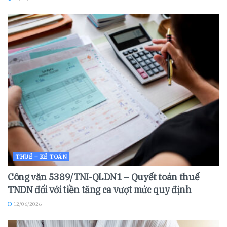
THUẾ – KẾ TOÁN
Công văn 5389/TNI-QLDN1 – Quyết toán thuế
TNDN đối với tiền tăng ca vượt mức quy định
12/06/2026