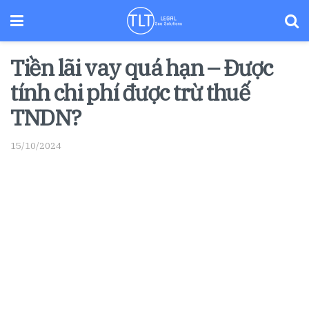
Tiền lãi vay quá hạn – Được
tính chi phí được trừ thuế
TNDN?
15/10/2024