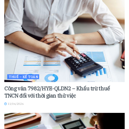
THUẾ – KẾ TOÁN
Công văn 7982/HYE-QLDN2 – Khấu trừ thuế
TNCN đối với thời gian thử việc
11/06/2026