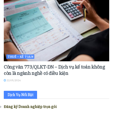
THUẾ – KẾ TOÁN
Công văn 773/QLKT-DN – Dịch vụ kế toán không
còn là ngành nghề có điều kiện
22/05/2026
Dịch Vụ Nổi Bật
Đăng ký Doanh nghiệp trọn gói