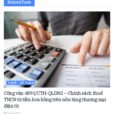
Related
Posts
THUẾ – KẾ TOÁN
Công văn 4891/CTH-QLDN2 – Chính sách thuế
TNCN từ tiền hoa hồng trên nền tảng thương mại
điện tử
14/06/2026