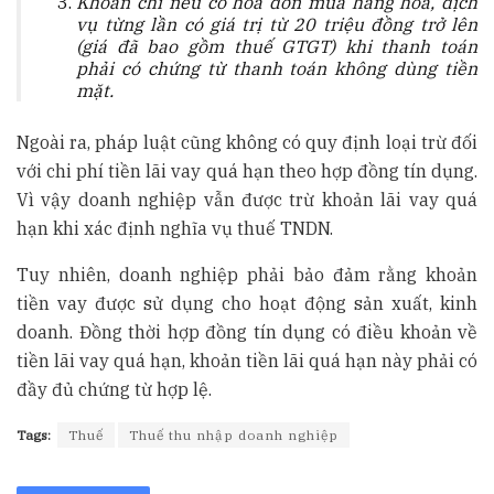
Khoản chi nếu có hoá đơn mua hàng hoá, dịch
vụ từng lần có giá trị từ 20 triệu đồng trở lên
(giá đã bao gồm thuế GTGT) khi thanh toán
phải có chứng từ thanh toán không dùng tiền
mặt.
Ngoài ra, pháp luật cũng không có quy định loại trừ đối
với chi phí tiền lãi vay quá hạn theo hợp đồng tín dụng.
Vì vậy doanh nghiệp vẫn được trừ khoản lãi vay quá
hạn khi xác định nghĩa vụ thuế TNDN.
Tuy nhiên, doanh nghiệp phải bảo đảm rằng khoản
tiền vay được sử dụng cho hoạt động sản xuất, kinh
doanh. Đồng thời hợp đồng tín dụng có điều khoản về
tiền lãi vay quá hạn, khoản tiền lãi quá hạn này phải có
đầy đủ chứng từ hợp lệ.
Tags:
Thuế
Thuế thu nhập doanh nghiệp