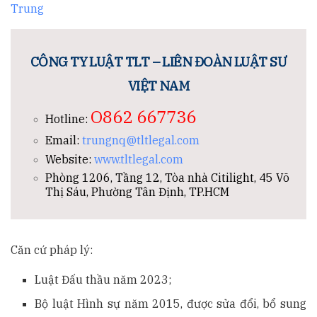
Trung
CÔNG TY LUẬT TLT – LIÊN ĐOÀN LUẬT SƯ
VIỆT NAM
O862 667736
Hotline:
Email:
trungnq@tltlegal.com
Website:
www.tltlegal.com
Phòng 1206, Tầng 12, Tòa nhà Citilight, 45 Võ
Thị Sáu, Phường Tân Định, TP.HCM
Căn cứ pháp lý:
Luật Đấu thầu năm 2023;
Bộ luật Hình sự năm 2015, được sửa đổi, bổ sung