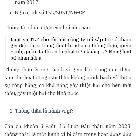
năm 2017;
Nghị định số 122/2021/NĐ-CP.
Chúng tôi nhận được câu hỏi như sau:
Luật sư TLT cho tôi hỏi, công ty tôi sắp tới có tham
gia đấu thầu trang thiết bị, nếu có thông thầu, quân
xanh, quân đỏ thì có bị phạt tiền không ạ? Mong luật
sư phản hồi ạ.
Thông thầu là một hành vi gian lận trong đấu thầu,
làm cho hoạt động đấu thầu không minh bạch và thiếu
sự công bằng, có khả năng gây thiệt hại cho bên mời
thầu, gây thiệt hại cho Nhà nước.
Thông thầu là hành vi gì?
Căn cứ khoản 3 Điều 16 Luật Đấu thầu năm 2023,
thông thầu là một hành vi bị cấm trong hoạt động đấu