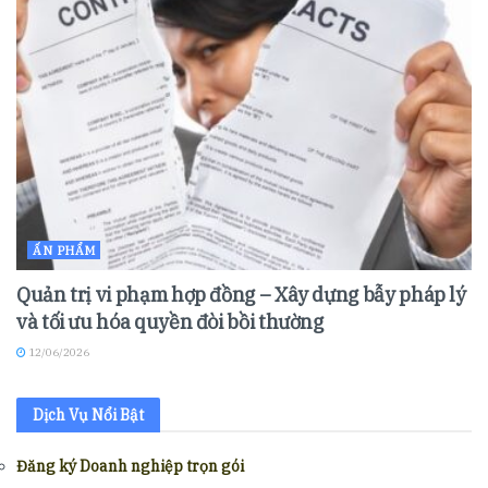
ẤN PHẨM
Quản trị vi phạm hợp đồng – Xây dựng bẫy pháp lý
và tối ưu hóa quyền đòi bồi thường
12/06/2026
Dịch Vụ Nổi Bật
Đăng ký Doanh nghiệp trọn gói