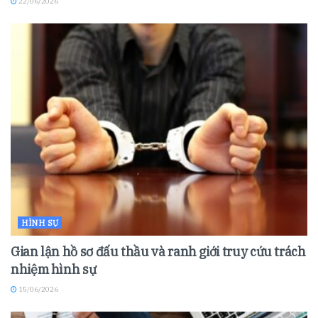
22/06/2026
HÌNH SỰ
Gian lận hồ sơ đấu thầu và ranh giới truy cứu trách
nhiệm hình sự
15/06/2026