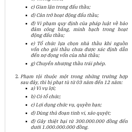
c) Gian lận trong đấu thầu;
d) Cản trở hoạt động đấu thầu;
đ) Vi phạm quy định của pháp luật về bảo
đảm công bằng, minh bạch trong hoạt
động đấu thầu;
e) Tổ chức lựa chọn nhà thầu khi nguồn
vốn cho gói thầu chưa được xác định dẫn
đến nợ đọng vốn của nhà thầu;
g) Chuyển nhượng thầu trái phép.
Phạm tội thuộc một trong những trường hợp
sau đây, thì bị phạt tù từ 03 năm đến 12 năm:
a) Vì vụ lợi;
b) Có tổ chức;
c) Lợi dụng chức vụ, quyền hạn;
d) Dùng thủ đoạn tinh vi, xảo quyệt;
đ) Gây thiệt hại từ 300.000.000 đồng đến
dưới 1.000.000.000 đồng.