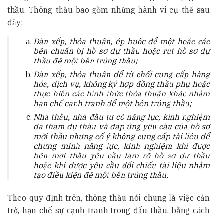
thầu. Thông thầu bao gồm những hành vi cụ thể sau
đây:
Dàn xếp, thỏa thuận, ép buộc để một hoặc các
bên chuẩn bị hồ sơ dự thầu hoặc rút hồ sơ dự
thầu để một bên trúng thầu;
Dàn xếp, thỏa thuận để từ chối cung cấp hàng
hóa, dịch vụ, không ký hợp đồng thầu phụ hoặc
thực hiện các hình thức thỏa thuận khác nhằm
hạn chế cạnh tranh để một bên trúng thầu;
Nhà thầu, nhà đầu tư có năng lực, kinh nghiệm
đã tham dự thầu và đáp ứng yêu cầu của hồ sơ
mời thầu nhưng cố ý không cung cấp tài liệu để
chứng minh năng lực, kinh nghiệm khi được
bên mời thầu yêu cầu làm rõ hồ sơ dự thầu
hoặc khi được yêu cầu đối chiếu tài liệu nhằm
tạo điều kiện để một bên trúng thầu.
Theo quy định trên, thông thầu nói chung là việc cản
trở, hạn chế sự cạnh tranh trong đấu thầu, bằng cách