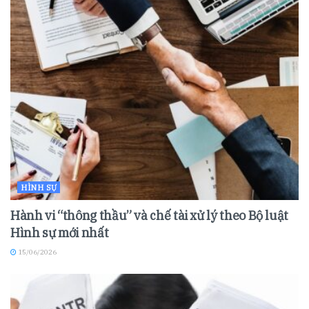
HÌNH SỰ
Hành vi “thông thầu” và chế tài xử lý theo Bộ luật
Hình sự mới nhất
15/06/2026