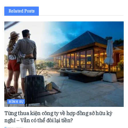
Related
Posts
HÌNH SỰ
Từng thua kiện công ty về hợp đồng sở hữu kỳ
nghỉ – Vẫn có thể đòi lại tiền?