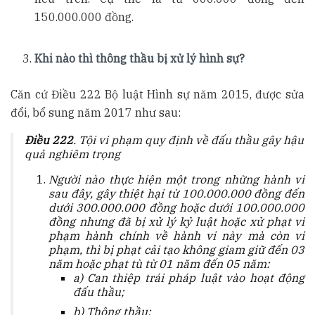
150.000.000 đồng.
Khi nào thì thông thầu bị xử lý hình sự?
Căn cứ Điều 222 Bộ luật Hình sự năm 2015, được sửa
đổi, bổ sung năm 2017 như sau:
Điều 222
. Tội vi phạm quy định về đấu thầu gây hậu
quả nghiêm trọng
Người nào thực hiện một trong những hành vi
sau đây, gây thiệt hại từ 100.000.000 đồng đến
dưới 300.000.000 đồng hoặc dưới 100.000.000
đồng nhưng đã bị xử lý kỷ luật hoặc xử phạt vi
phạm hành chính về hành vi này mà còn vi
phạm, thì bị phạt cải tạo không giam giữ đến 03
năm hoặc phạt tù từ 01 năm đến 05 năm:
a) Can thiệp trái pháp luật vào hoạt động
đấu thầu;
b) Thông thầu;