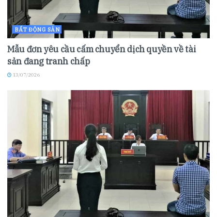
BẤT ĐỘNG SẢN
Mẫu đơn yêu cầu cấm chuyển dịch quyền về tài
sản đang tranh chấp
13/07/2026