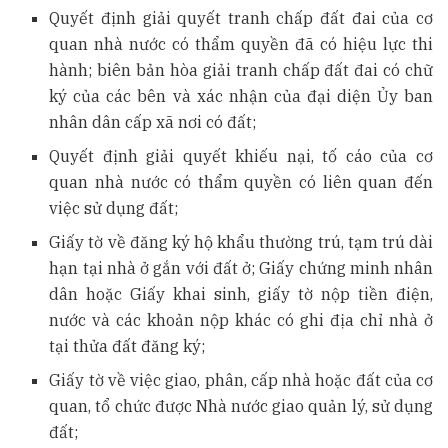
Quyết định giải quyết tranh chấp đất đai của cơ
quan nhà nước có thẩm quyền đã có hiệu lực thi
hành; biên bản hòa giải tranh chấp đất đai có chữ
ký của các bên và xác nhận của đại diện Ủy ban
nhân dân cấp xã nơi có đất;
Quyết định giải quyết khiếu nại, tố cáo của cơ
quan nhà nước có thẩm quyền có liên quan đến
việc sử dụng đất;
Giấy tờ về đăng ký hộ khẩu thường trú, tạm trú dài
hạn tại nhà ở gắn với đất ở; Giấy chứng minh nhân
dân hoặc Giấy khai sinh, giấy tờ nộp tiền điện,
nước và các khoản nộp khác có ghi địa chỉ nhà ở
tại thửa đất đăng ký;
Giấy tờ về việc giao, phân, cấp nhà hoặc đất của cơ
quan, tổ chức được Nhà nước giao quản lý, sử dụng
đất;