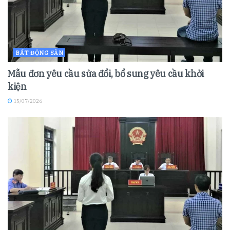
BẤT ĐỘNG SẢN
Mẫu đơn yêu cầu sửa đổi, bổ sung yêu cầu khởi
kiện
15/07/2026