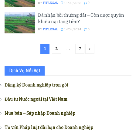
BY
TLT LEGAL
11/07/2026
0
Đã nhận bồi thường đất – Còn được quyền
khiếu nại tăng tiền?
BY
TLT LEGAL
14/04/2024
0
1
2
…
7
Dịch Vụ Nổi Bật
Đăng ký Doanh nghiệp trọn gói
Đầu tư Nước ngoài tại Việt Nam
Mua bán – Sáp nhập Doanh nghiệp
Tư vấn Pháp luật dài hạn cho Doanh nghiệp