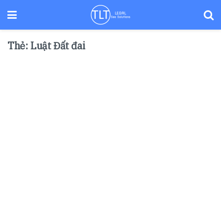
Thẻ:
Luật Đất đai