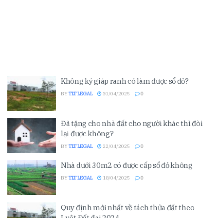
Không ký giáp ranh có làm được sổ đỏ?
BY
TLT LEGAL
30/04/2025
0
Đã tặng cho nhà đất cho người khác thì đòi
lại được không?
BY
TLT LEGAL
22/04/2025
0
Nhà dưới 30m2 có được cấp sổ đỏ không
BY
TLT LEGAL
18/04/2025
0
Quy định mới nhất về tách thửa đất theo
Luật Đất đai 2024