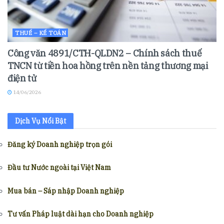
THUẾ – KẾ TOÁN
Công văn 4891/CTH-QLDN2 – Chính sách thuế
TNCN từ tiền hoa hồng trên nền tảng thương mại
điện tử
14/06/2026
Dịch Vụ Nổi Bật
Đăng ký Doanh nghiệp trọn gói
Đầu tư Nước ngoài tại Việt Nam
Mua bán – Sáp nhập Doanh nghiệp
Tư vấn Pháp luật dài hạn cho Doanh nghiệp