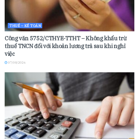
THUẾ – KẾ TOÁN
Công văn 5752/CTHYE-TTHT – Không khấu trừ
thuế TNCN đối với khoản lương trả sau khi nghỉ
việc
07/08/2026