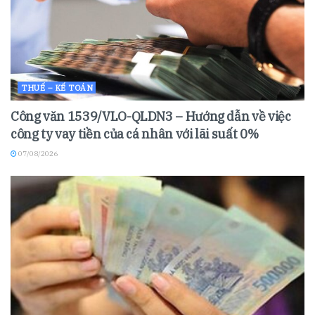
THUẾ – KẾ TOÁN
Công văn 1539/VLO-QLDN3 – Hướng dẫn về việc
công ty vay tiền của cá nhân với lãi suất 0%
07/08/2026