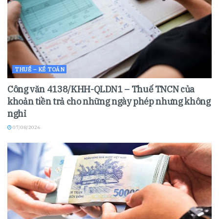
THUẾ – KẾ TOÁN
Công văn 4138/KHH-QLDN1 – Thuế TNCN của
khoản tiền trả cho những ngày phép nhưng không
nghỉ
07/08/2026