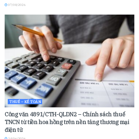
07/08/2026
THUẾ – KẾ TOÁN
Công văn 4891/CTH-QLDN2 – Chính sách thuế
TNCN từ tiền hoa hồng trên nền tảng thương mại
điện tử
14/06/2026