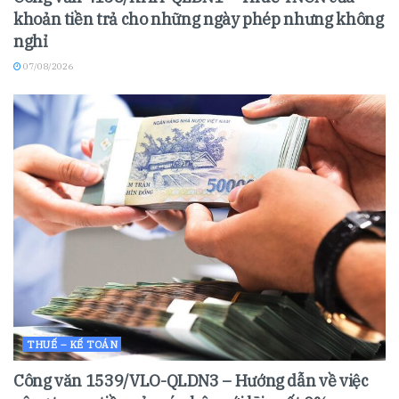
khoản tiền trả cho những ngày phép nhưng không
nghỉ
07/08/2026
THUẾ – KẾ TOÁN
Công văn 1539/VLO-QLDN3 – Hướng dẫn về việc