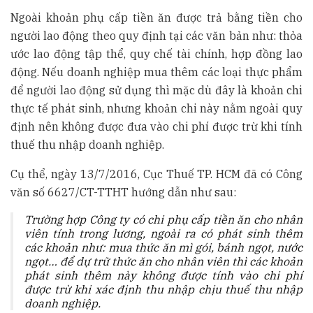
Ngoài khoản phụ cấp tiền ăn được trả bằng tiền cho
người lao động theo quy định tại các văn bản như: thỏa
ước lao động tập thể, quy chế tài chính, hợp đồng lao
động. Nếu doanh nghiệp mua thêm các loại thực phẩm
để người lao động sử dụng thì mặc dù đây là khoản chi
thực tế phát sinh, nhưng khoản chi này nằm ngoài quy
định nên không được đưa vào chi phí được trừ khi tính
thuế thu nhập doanh nghiệp.
Cụ thể, ngày 13/7/2016, Cục Thuế TP. HCM đã có Công
văn số 6627/CT-TTHT hướng dẫn như sau:
Trường hợp Công ty có chi phụ cấp tiền ăn cho nhân
viên tính trong lương, ngoài ra có phát sinh thêm
các khoản như: mua thức ăn mì gói, bánh ngọt, nước
ngọt… để dự trữ thức ăn cho nhân viên thì các khoản
phát sinh thêm này không được tính vào chi phí
được trừ khi xác định thu nhập chịu thuế thu nhập
doanh nghiệp.