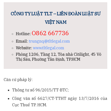
CÔNG TY LUẬT TLT – LIÊN ĐOÀN LUẬT SƯ
VIỆT NAM
O862 667736
Hotline:
Email:
trungnq@tltlegal.com
Website:
www.tltlegal.com
Phòng 1206, Tầng 12, Tòa nhà Citilight, 45 Võ
Thị Sáu, Phường Tân Định, TP.HCM
Căn cứ pháp lý:
Thông tư số 96/2015/TT-BTC;
Công văn số 6627/CT-TTHT ngày 13/7/2016 của
Cục Thuế TP. HCM.