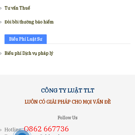
Tư vấn Thuế
Đòi bồi thường bảo hiểm
Biểu Phí Luật Sư
Biểu phí Dịch vụ pháp lý
CÔNG TY LUẬT TLT
LUÔN CÓ GIẢI PHÁP CHO MỌI VẤN ĐỀ
Follow Us
O862 667736
Hotline: