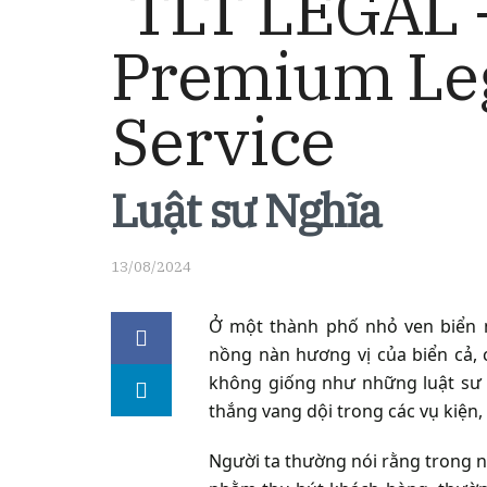
Luật sư Nghĩa
13/08/2024
Ở một thành phố nhỏ ven biển m
nồng nàn hương vị của biển cả, 
không giống như những luật sư 
thắng vang dội trong các vụ kiện,
Người ta thường nói rằng trong ng