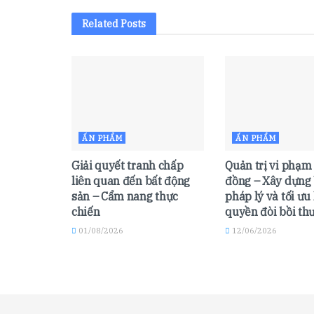
Related
Posts
ẤN PHẨM
ẤN PHẨM
Giải quyết tranh chấp
Quản trị vi phạm
liên quan đến bất động
đồng – Xây dựng
sản – Cẩm nang thực
pháp lý và tối ưu
chiến
quyền đòi bồi th
01/08/2026
12/06/2026