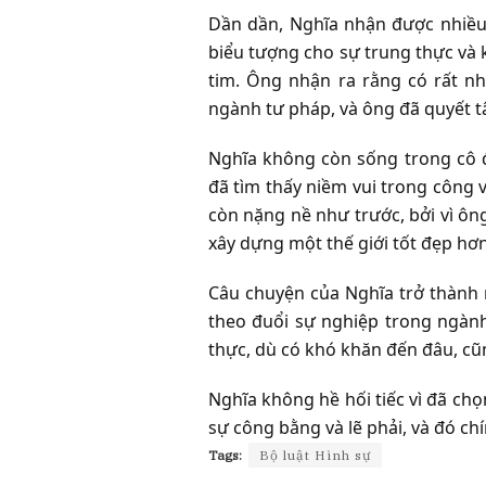
Dần dần, Nghĩa nhận được nhiều 
biểu tượng cho sự trung thực và 
tim. Ông nhận ra rằng có rất n
ngành tư pháp, và ông đã quyết 
Nghĩa không còn sống trong cô 
đã tìm thấy niềm vui trong công 
còn nặng nề như trước, bởi vì ôn
xây dựng một thế giới tốt đẹp hơ
Câu chuyện của Nghĩa trở thành
theo đuổi sự nghiệp trong ngành 
thực, dù có khó khăn đến đâu, c
Nghĩa không hề hối tiếc vì đã c
sự công bằng và lẽ phải, và đó chí
Tags:
Bộ luật Hình sự