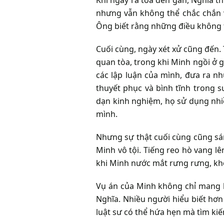
nhưng vẫn không thể chắc chắn v
Ông biết rằng những điều không t
Cuối cùng, ngày xét xử cũng đến. 
quan tòa, trong khi Minh ngồi ở g
các lập luận của mình, đưa ra 
thuyết phục và bình tĩnh trong s
dạn kinh nghiệm, họ sử dụng nhiề
mình.
Nhưng sự thật cuối cùng cũng sán
Minh vô tội. Tiếng reo hò vang l
khi Minh nước mắt rưng rưng, khô
Vụ án của Minh không chỉ mang l
Nghĩa. Nhiều người hiểu biết hơ
luật sư có thể hứa hẹn mà tìm kiế