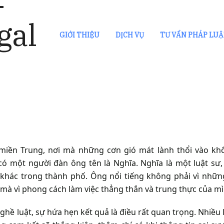
GIỚI THIỆU
DỊCH VỤ
TƯ VẤN PHÁP LU
iền Trung, nơi mà những cơn gió mát lành thổi vào kh
có một người đàn ông tên là Nghĩa. Nghĩa là một luật sư
khác trong thành phố. Ông nổi tiếng không phải vì nhữn
 mà vì phong cách làm việc thẳng thắn và trung thực của mì
hề luật, sự hứa hẹn kết quả là điều rất quan trọng. Nhiều l