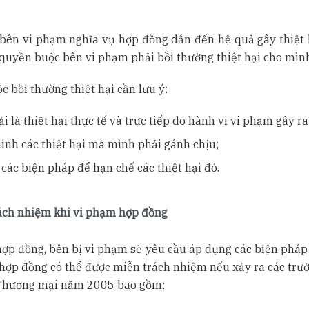
 bên vi phạm nghĩa vụ hợp đồng dẫn đến hệ quả gây thiệt 
ó quyền buộc bên vi phạm phải bồi thường thiệt hại cho mìn
c bồi thường thiệt hại cần lưu ý:
i là thiệt hại thực tế và trực tiếp do hành vi vi phạm gây ra
minh các thiệt hại mà mình phải gánh chịu;
 các biện pháp để hạn chế các thiệt hại đó.
ách nhiệm khi vi phạm hợp đồng
ợp đồng, bên bị vi phạm sẽ yêu cầu áp dụng các biện pháp 
hợp đồng có thể được miễn trách nhiệm nếu xảy ra các trư
 Thương mại năm 2005 bao gồm: