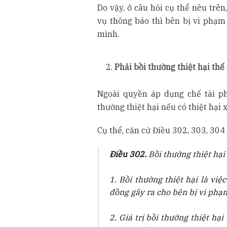
Do vậy, ở câu hỏi cụ thể nêu trê
vụ thông báo thì bên bị vi phạm
mình.
Phải bồi thường thiệt hại th
Ngoài quyền áp dụng chế tài p
thường thiệt hại nếu có thiệt hại x
Cụ thể, căn cứ Điều 302, 303, 30
Điều 302.
Bồi thường thiệt hại
1. Bồi thường thiệt hại là vi
đồng gây ra cho bên bị vi phạ
2. Giá trị bồi thường thiệt hạ