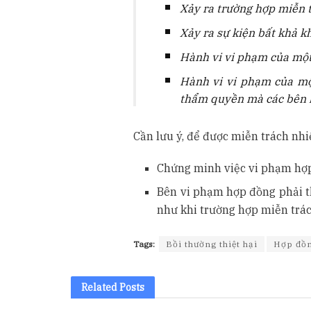
Xảy ra trường hợp miễn 
Xảy ra sự kiện bất khả k
Hành vi vi phạm của một 
Hành vi vi phạm của mộ
thẩm quyền mà các bên k
Cần lưu ý, để được miễn trách nh
Chứng minh việc vi phạm hợp
Bên vi phạm hợp đồng phải t
như khi trường hợp miễn trá
Tags:
Bồi thường thiệt hại
Hợp đồn
Related
Posts