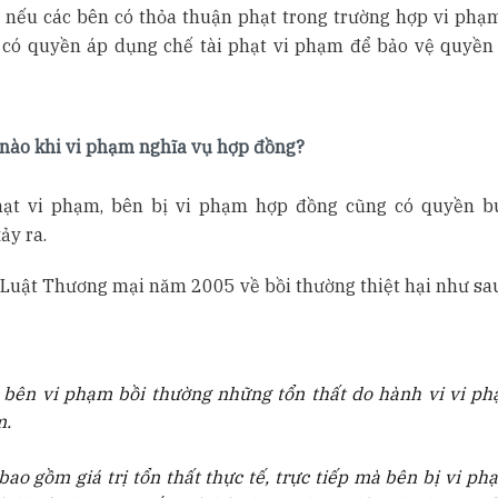
n, nếu các bên có thỏa thuận phạt trong trường hợp vi phạ
 có quyền áp dụng chế tài phạt vi phạm để bảo vệ quyền 
ế nào khi vi phạm nghĩa vụ hợp đồng?
hạt vi phạm, bên bị vi phạm hợp đồng cũng có quyền b
ảy ra.
4 Luật Thương mại năm 2005 về bồi thường thiệt hại như sa
ệc bên vi phạm bồi thường những tổn thất do hành vi vi p
m.
i bao gồm giá trị tổn thất thực tế, trực tiếp mà bên bị vi p