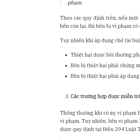
phạm.
Theo các quy định trên, nếu một
bên còn lại, thì bên bị vi phạm c
Tuy nhiên khi áp dụng chế tài buộ
Thiệt hại được bồi thường phả
Bên bị thiệt hại phải chứng 
Bên bị thiệt hại phải áp dụng
Các trường hợp được miễn tr
Thông thường khi có sự vi phạm h
vi phạm. Tuy nhiên, bên vi phạm 
được quy định tại Điều 294 Luật