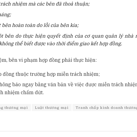
trách nhiệm mà các bên đã thoả thuận;
háng;
bên hoàn toàn do lỗi của bên kia;
t bên do thực hiện quyết định của cơ quan quản lý nhà 
hông thể biết được vào thời điểm giao kết hợp đồng.
iệm, bên vi phạm hợp đồng phải thực hiện:
 đồng thuộc trường hợp miễn trách nhiệm;
hông báo ngay bằng văn bản về việc được miễn trách nhiệ
ch nhiệm chấm dứt.
g thương mại
Luật thương mại
Tranh chấp kinh doanh thươn