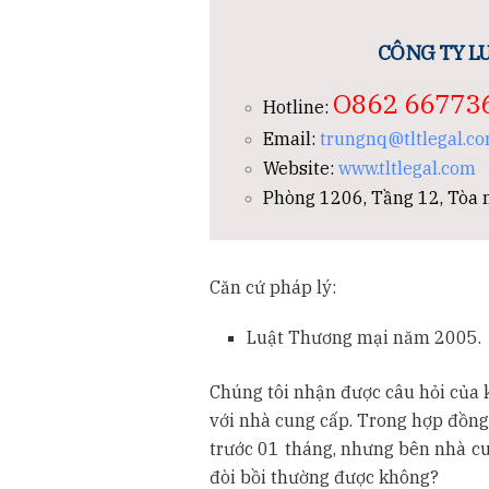
CÔNG TY LU
O862 66773
Hotline:
Email:
trungnq@tltlegal.c
Website:
www.tltlegal.com
Phòng 1206, Tầng 12, Tòa n
Căn cứ pháp lý:
Luật Thương mại năm 2005.
Chúng tôi nhận được câu hỏi của 
với nhà cung cấp. Trong hợp đồng
trước 01 tháng, nhưng bên nhà cu
đòi bồi thường được không?