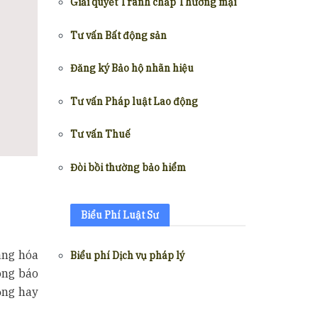
Giải quyết Tranh chấp Thương mại
Tư vấn Bất động sản
Đăng ký Bảo hộ nhãn hiệu
Tư vấn Pháp luật Lao động
Tư vấn Thuế
Đòi bồi thường bảo hiểm
Biểu Phí Luật Sư
àng hóa
Biểu phí Dịch vụ pháp lý
ông báo
ồng hay