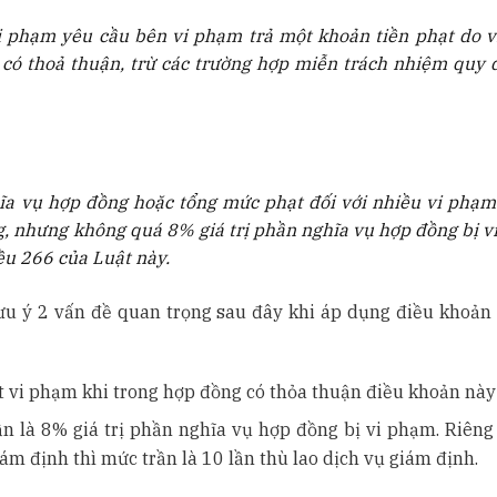
vi phạm yêu cầu bên vi phạm trả một khoản tiền phạt do 
có thoả thuận, trừ các trường hợp miễn trách nhiệm quy đ
ĩa vụ hợp đồng hoặc tổng mức phạt đối với nhiều vi phạm
, nhưng không quá 8% giá trị phần nghĩa vụ hợp đồng bị v
ều 266 của Luật này.
ưu ý 2 vấn đề quan trọng sau đây khi áp dụng điều khoản 
t vi phạm khi trong hợp đồng có thỏa thuận điều khoản này
n là 8% giá trị phần nghĩa vụ hợp đồng bị vi phạm. Riêng 
ám định thì mức trần là 10 lần thù lao dịch vụ giám định.