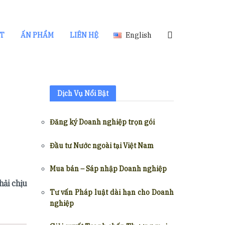
ẬT
ẤN PHẨM
LIÊN HỆ
English
Dịch Vụ Nổi Bật
Đăng ký Doanh nghiệp trọn gói
Đầu tư Nước ngoài tại Việt Nam
Mua bán – Sáp nhập Doanh nghiệp
hải chịu
Tư vấn Pháp luật dài hạn cho Doanh
nghiệp