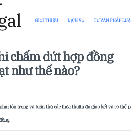
GIỚI THIỆU
DỊCH VỤ
TƯ VẤN PHÁP LU
hi chấm dứt hợp đồng
ạt như thế nào?
ải tôn trọng và tuân thủ các thỏa thuận đã giao kết và có thể p
 đồng