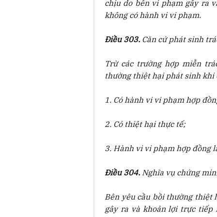
chịu do bên vi phạm gây ra v
không có hành vi vi phạm.
Điều 303.
Căn cứ phát sinh trá
Trừ các trường hợp miễn trá
thường thiệt hại phát sinh khi 
1. Có hành vi vi phạm hợp đồn
2. Có thiệt hại thực tế;
3. Hành vi vi phạm hợp đồng là
Điều 304.
Nghĩa vụ chứng minh
Bên yêu cầu bồi thường thiệt 
gây ra và khoản lợi trực tiế