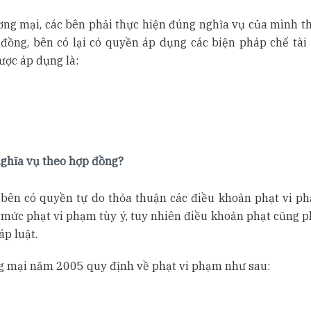
ơng mại, các bên phải thực hiện đúng nghĩa vụ của mình t
ồng, bên có lại có quyền áp dụng các biện pháp chế tài
ược áp dụng là:
nghĩa vụ theo hợp đồng?
 bên có quyền tự do thỏa thuận các điều khoản phạt vi ph
à mức phạt vi phạm tùy ý, tuy nhiên điều khoản phạt cũng p
p luật.
g mại năm 2005 quy định về phạt vi phạm như sau: