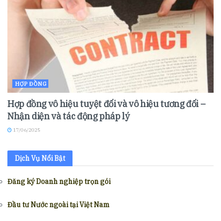
HỢP ĐỒNG
Hợp đồng vô hiệu tuyệt đối và vô hiệu tương đối –
Nhận diện và tác động pháp lý
17/06/2025
Dịch Vụ Nổi Bật
Đăng ký Doanh nghiệp trọn gói
Đầu tư Nước ngoài tại Việt Nam