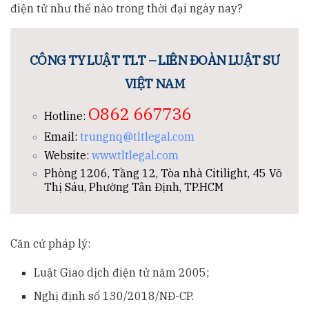
điện tử như thế nào trong thời đại ngày nay?
CÔNG TY LUẬT TLT – LIÊN ĐOÀN LUẬT SƯ
VIỆT NAM
O862 667736
Hotline:
Email:
trungnq@tltlegal.com
Website:
www.tltlegal.com
Phòng 1206, Tầng 12, Tòa nhà Citilight, 45 Võ
Thị Sáu, Phường Tân Định, TP.HCM
Căn cứ pháp lý:
Luật Giao dịch điện tử năm 2005;
Nghị định số 130/2018/NĐ-CP.