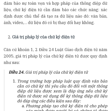
đảm bảo sự toàn vẹn và hợp pháp của thông điệp dữ
liệu, chữ ký điện tử cần đảm bảo các chức năng: xác
định được chủ thể đã tạo ra dữ liệu nào đó: văn bản,
ảnh, video,… dữ liệu đó có bị thay đổi hay không.
Giá trị pháp lý của chữ ký điện tử
Căn cứ khoản 1, 2 Điều 24 Luật Giao dịch điện tử năm
2005, giá trị pháp lý của chữ ký điện tử được quy định
như sau:
Điều 24.
Giá trị pháp lý của chữ ký điện tử
Trong trường hợp pháp luật quy định văn bản
cần có chữ ký thì yêu cầu đó đối với một thông
điệp dữ liệu được xem là đáp ứng nếu chữ ký
điện tử được sử dụng để ký thông điệp dữ liệu
đó đáp ứng các điều kiện sau đây:
Phương pháp tạo chữ ký điện tử cho phép
xác minh được người ký và chứng tỏ được