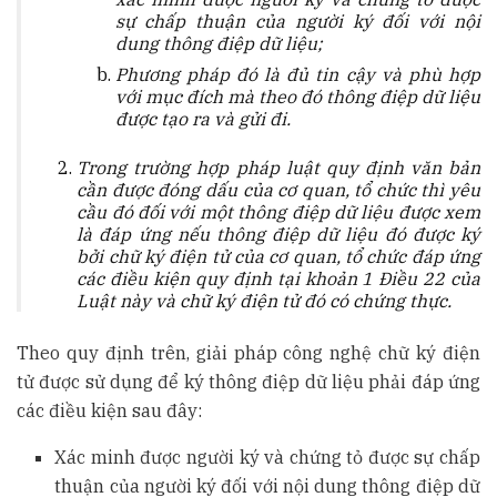
sự chấp thuận của người ký đối với nội
dung thông điệp dữ liệu;
Phương pháp đó là đủ tin cậy và phù hợp
với mục đích mà theo đó thông điệp dữ liệu
được tạo ra và gửi đi.
Trong trường hợp pháp luật quy định văn bản
cần được đóng dấu của cơ quan, tổ chức thì yêu
cầu đó đối với một thông điệp dữ liệu được xem
là đáp ứng nếu thông điệp dữ liệu đó được ký
bởi chữ ký điện tử của cơ quan, tổ chức đáp ứng
các điều kiện quy định tại khoản 1 Điều 22 của
Luật này và chữ ký điện tử đó có chứng thực.
Theo quy định trên, giải pháp công nghệ chữ ký điện
tử được sử dụng để ký thông điệp dữ liệu phải đáp ứng
các điều kiện sau đây:
Xác minh được người ký và chứng tỏ được sự chấp
thuận của người ký đối với nội dung thông điệp dữ