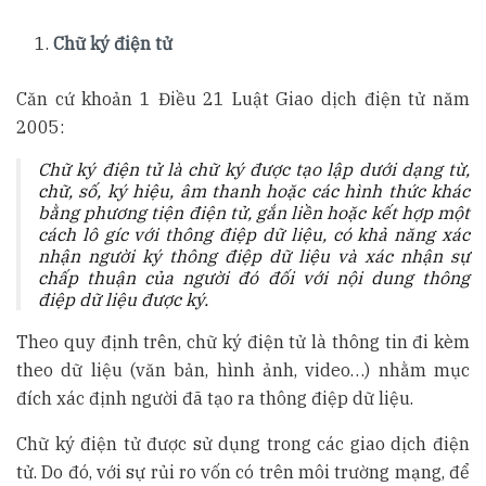
Chữ ký điện tử
Căn cứ khoản 1 Điều 21 Luật Giao dịch điện tử năm
2005:
Chữ ký điện tử là chữ ký được tạo lập dưới dạng từ,
chữ, số, ký hiệu, âm thanh hoặc các hình thức khác
bằng phương tiện điện tử, gắn liền hoặc kết hợp một
cách lô gíc với thông điệp dữ liệu, có khả năng xác
nhận người ký thông điệp dữ liệu và xác nhận sự
chấp thuận của người đó đối với nội dung thông
điệp dữ liệu được ký.
Theo quy định trên, chữ ký điện tử là thông tin đi kèm
theo dữ liệu (văn bản, hình ảnh, video…) nhằm mục
đích xác định người đã tạo ra thông điệp dữ liệu.
Chữ ký điện tử được sử dụng trong các giao dịch điện
tử. Do đó, với sự rủi ro vốn có trên môi trường mạng, để