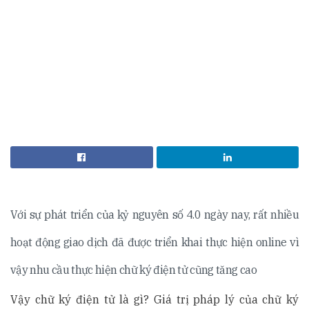
Với sự phát triển của kỷ nguyên số 4.0 ngày nay, rất nhiều
hoạt động giao dịch đã được triển khai thực hiện online vì
vậy nhu cầu thực hiện chữ ký điện tử cũng tăng cao
Vậy chữ ký điện tử là gì? Giá trị pháp lý của chữ ký