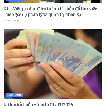
Khi “Việc gia đình” trở thành lá chắn để thôi việc –
Theo góc độ pháp lý và quản trị nhân sự
25/11/2025
LAO ĐỘNG
Lương tối thiểu vùng từ 01/01/2026