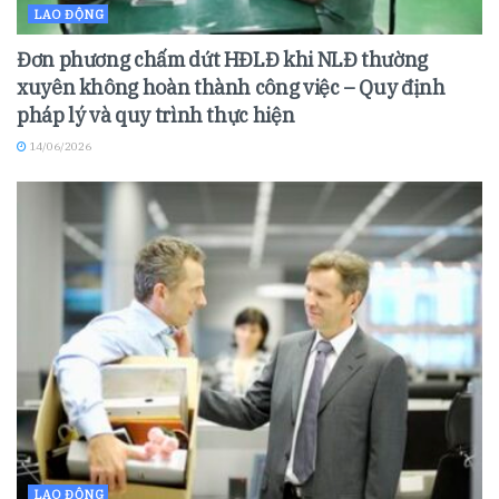
LAO ĐỘNG
Đơn phương chấm dứt HĐLĐ khi NLĐ thường
xuyên không hoàn thành công việc – Quy định
pháp lý và quy trình thực hiện
14/06/2026
LAO ĐỘNG