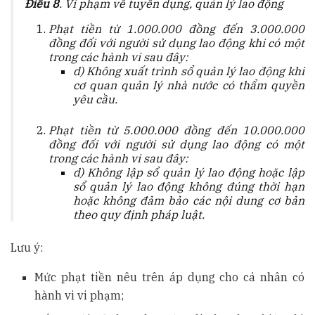
Điều 8
. Vi phạm về tuyển dụng, quản lý lao động
Phạt tiền từ 1.000.000 đồng đến 3.000.000
đồng đối với người sử dụng lao động khi có một
trong các hành vi sau đây:
d) Không xuất trình sổ quản lý lao động khi
cơ quan quản lý nhà nước có thẩm quyền
yêu cầu.
Phạt tiền từ 5.000.000 đồng đến 10.000.000
đồng đối với người sử dụng lao động có một
trong các hành vi sau đây:
d) Không lập sổ quản lý lao động hoặc lập
sổ quản lý lao động không đúng thời hạn
hoặc không đảm bảo các nội dung cơ bản
theo quy định pháp luật.
Lưu ý:
Mức phạt tiền nêu trên áp dụng cho cá nhân có
hành vi vi phạm;