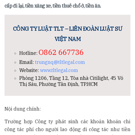
cấp đi lại, tiền xăng xe, tiền thuê chổ ở, tiền ăn.
CÔNG TY LUẬT TLT – LIÊN ĐOÀN LUẬT SƯ
VIỆT NAM
O862 667736
Hotline:
Email:
trungnq@tltlegal.com
Website:
www.tltlegal.com
Phòng 1206, Tầng 12, Tòa nhà Citilight, 45 Võ
Thị Sáu, Phường Tân Định, TP.HCM
Nội dung chính:
Trường hợp Công ty phát sinh các khoản khoán chi
công tác phí cho người lao động đi công tác như tiền