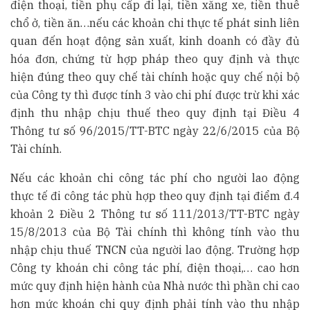
điện thoại, tiền phụ cấp đi lại, tiền xăng xe, tiền thuê
chổ ở, tiền ăn…nếu các khoản chi thực tế phát sinh liên
quan đến hoạt động sản xuất, kinh doanh có đầy đủ
hóa đơn, chứng từ hợp pháp theo quy định và thực
hiện đúng theo quy chế tài chính hoặc quy chế nội bộ
của Công ty thì được tính 3 vào chi phí được trừ khi xác
định thu nhập chịu thuế theo quy định tại Điều 4
Thông tư số 96/2015/TT-BTC ngày 22/6/2015 của Bộ
Tài chính.
Nếu các khoản chi công tác phí cho người lao động
thực tế đi công tác phù hợp theo quy định tại điểm đ.4
khoản 2 Điều 2 Thông tư số 111/2013/TT-BTC ngày
15/8/2013 của Bộ Tài chính thì không tính vào thu
nhập chịu thuế TNCN của người lao động. Trường hợp
Công ty khoán chi công tác phí, điện thoại,… cao hơn
mức quy định hiện hành của Nhà nước thì phần chi cao
hơn mức khoán chi quy định phải tính vào thu nhập