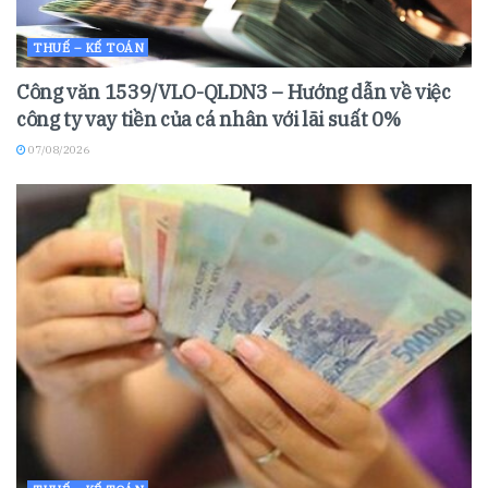
THUẾ – KẾ TOÁN
Công văn 1539/VLO-QLDN3 – Hướng dẫn về việc
công ty vay tiền của cá nhân với lãi suất 0%
07/08/2026