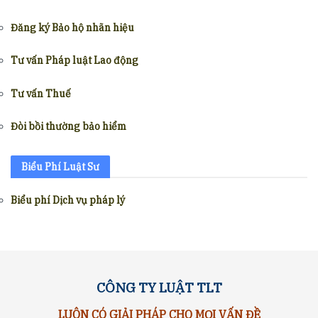
Đăng ký Bảo hộ nhãn hiệu
Tư vấn Pháp luật Lao động
Tư vấn Thuế
Đòi bồi thường bảo hiểm
Biểu Phí Luật Sư
Biểu phí Dịch vụ pháp lý
CÔNG TY LUẬT TLT
LUÔN CÓ GIẢI PHÁP CHO MỌI VẤN ĐỀ