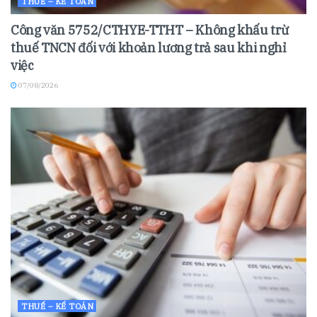
THUẾ – KẾ TOÁN
Công văn 5752/CTHYE-TTHT – Không khấu trừ
thuế TNCN đối với khoản lương trả sau khi nghỉ
việc
07/08/2026
THUẾ – KẾ TOÁN