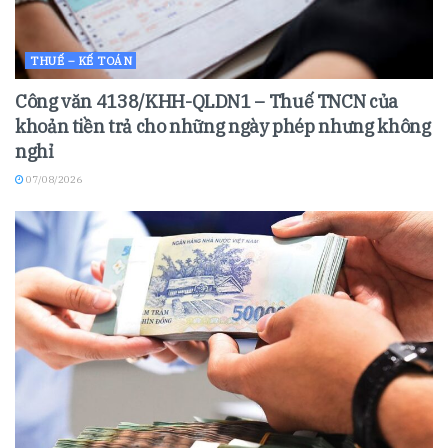
THUẾ – KẾ TOÁN
Công văn 4138/KHH-QLDN1 – Thuế TNCN của
khoản tiền trả cho những ngày phép nhưng không
nghỉ
07/08/2026