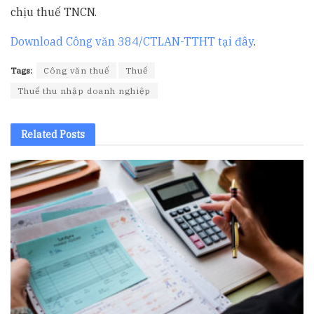
chịu thuế TNCN.
Download Công văn 384/CTLAN-TTHT tại đây
.
Tags:
Công văn thuế
Thuế
Thuế thu nhập doanh nghiệp
Related
Posts