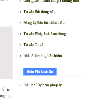
Giải quyết Tranh chấp Thương mại
Tư vấn Bất động sản
Đăng ký Bảo hộ nhãn hiệu
Tư vấn Pháp luật Lao động
Tư vấn Thuế
Đòi bồi thường bảo hiểm
Biểu Phí Luật Sư
Biểu phí Dịch vụ pháp lý
uế tỉnh
ổng cục