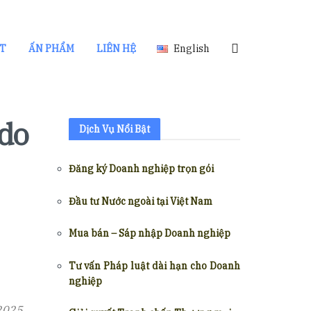
ẬT
ẤN PHẨM
LIÊN HỆ
English
 do
Dịch Vụ Nổi Bật
Đăng ký Doanh nghiệp trọn gói
Đầu tư Nước ngoài tại Việt Nam
Mua bán – Sáp nhập Doanh nghiệp
Tư vấn Pháp luật dài hạn cho Doanh
nghiệp
2025