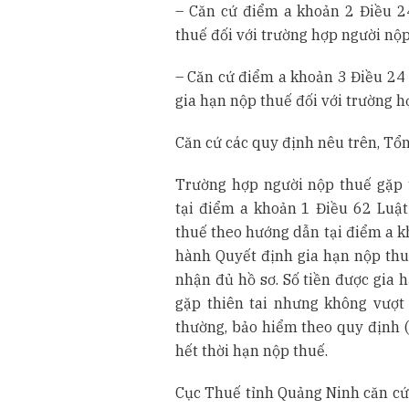
– Căn cứ điểm a khoản 2 Điều 2
thuế đối với trường hợp người nộp
– Căn cứ điểm a khoản 3 Điều 24
gia hạn nộp thuế đối với trường h
Căn cứ các quy định nêu trên, Tổ
Trường hợp người nộp thuế gặp t
tại điểm a khoản 1 Điều 62 Luậ
thuế theo hướng dẫn tại điểm a 
hành Quyết định gia hạn nộp thu
nhận đủ hồ sơ. Số tiền được gia 
gặp thiên tai nhưng không vượt q
thường, bảo hiểm theo quy định (
hết thời hạn nộp thuế.
Cục Thuế tỉnh Quảng Ninh căn cứ 