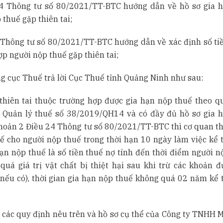
4 Thông tư số 80/2021/TT-BTC hướng dẫn về hồ sơ gia 
 thuế gặp thiên tai;
 Thông tư số 80/2021/TT-BTC hướng dẫn về xác định số ti
ợp người nộp thuế gặp thiên tai;
ng cục Thuế trả lời Cục Thuế tỉnh Quảng Ninh như sau:
hiên tai thuộc trường hợp được gia hạn nộp thuế theo q
t Quản lý thuế số 38/2019/QH14 và có đầy đủ hồ sơ gia 
khoản 2 Điều 24 Thông tư số 80/2021/TT-BTC thì cơ quan t
ế cho người nộp thuế trong thời hạn 10 ngày làm việc kể 
hạn nộp thuế là số tiền thuế nợ tính đến thời điểm người n
uá giá trị vật chất bị thiệt hại sau khi trừ các khoản đ
nếu có), thời gian gia hạn nộp thuế không quá 02 năm kể 
các quy định nêu trên và hồ sơ cụ thể của Công ty TNHH M