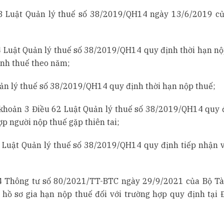
3 Luật Quản lý thuế số 38/2019/QH14 ngày 13/6/2019 c
4 Luật Quản lý thuế số 38/2019/QH14 quy định thời hạn nộ
tính thuế theo năm;
ản lý thuế số 38/2019/QH14 quy định thời hạn nộp thuế;
 khoản 3 Điều 62 Luật Quản lý thuế số 38/2019/QH14 quy 
ợp người nộp thuế gặp thiên tai;
 Luật Quản lý thuế số 38/2019/QH14 quy định tiếp nhận v
4 Thông tư số 80/2021/TT-BTC ngày 29/9/2021 của Bộ Tà
 hồ sơ gia hạn nộp thuế đối với trường hợp quy định tại 