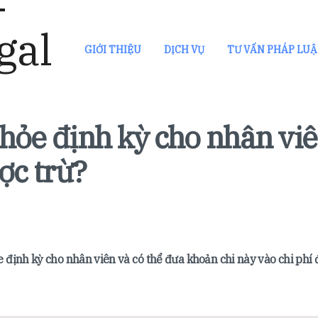
GIỚI THIỆU
DỊCH VỤ
TƯ VẤN PHÁP LU
hỏe định kỳ cho nhân viê
ợc trừ?
định kỳ cho nhân viên và có thể đưa khoản chi này vào chi phí 