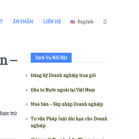
ẬT
ẤN PHẨM
LIÊN HỆ
English
n –
Dịch Vụ Nổi Bật
Đăng ký Doanh nghiệp trọn gói
Đầu tư Nước ngoài tại Việt Nam
Mua bán – Sáp nhập Doanh nghiệp
được trừ
Tư vấn Pháp luật dài hạn cho Doanh
nghiệp