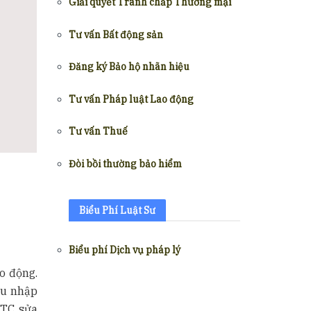
Giải quyết Tranh chấp Thương mại
Tư vấn Bất động sản
Đăng ký Bảo hộ nhãn hiệu
Tư vấn Pháp luật Lao động
Tư vấn Thuế
Đòi bồi thường bảo hiểm
Biểu Phí Luật Sư
Biểu phí Dịch vụ pháp lý
o động.
hu nhập
BTC sửa