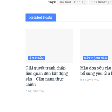
Tags:
Bộ luật Hình sự
Bồi thường t
Related
Posts
ẤN PHẨM
BẤT ĐỘNG SẢN
Giải quyết tranh chấp
Mẫu đơn yêu cầu 
liên quan đến bất động
bổ sung yêu cầu 
sản – Cẩm nang thực
15/07/2026
chiến
01/08/2026