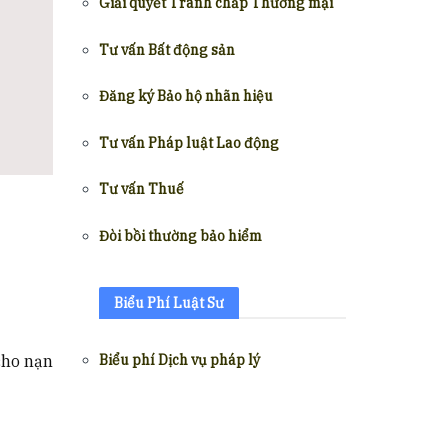
Giải quyết Tranh chấp Thương mại
Tư vấn Bất động sản
Đăng ký Bảo hộ nhãn hiệu
Tư vấn Pháp luật Lao động
Tư vấn Thuế
Đòi bồi thường bảo hiểm
Biểu Phí Luật Sư
Biểu phí Dịch vụ pháp lý
cho nạn