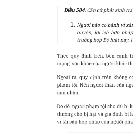
Điều 584
. Căn cứ phát sinh tr
Người nào có hành vi xâ
quyền, lợi ích hợp pháp
trường hợp Bộ luật này, 
Theo quy định trên, bên cạnh t
mạng, sức khỏe của người khác th
Ngoài ra, quy định trên không c
phạm tội. Nên người thân của ng
nạn nhân.
Do đó, người phạm tội cho dù bị k
thường cho bị hại và gia đình bị 
vi tài sản hợp pháp của người phạ