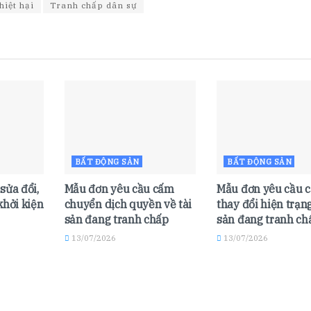
hiệt hại
Tranh chấp dân sự
BẤT ĐỘNG SẢN
BẤT ĐỘNG SẢN
sửa đổi,
Mẫu đơn yêu cầu cấm
Mẫu đơn yêu cầu 
khởi kiện
chuyển dịch quyền về tài
thay đổi hiện trạng
sản đang tranh chấp
sản đang tranh ch
13/07/2026
13/07/2026