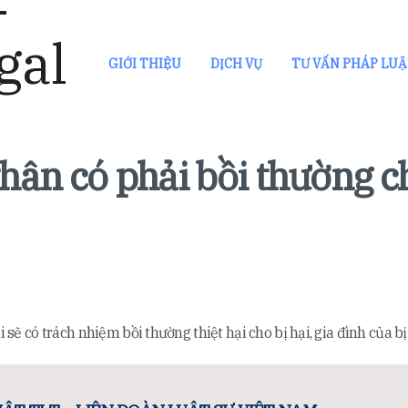
GIỚI THIỆU
DỊCH VỤ
TƯ VẤN PHÁP LU
thân có phải bồi thường c
i sẽ có trách nhiệm bồi thường thiệt hại cho bị hại, gia đình của bị