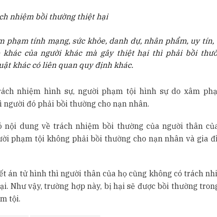
ách nhiệm bồi thường thiệt hại
m phạm tính mạng, sức khỏe, danh dự, nhân phẩm, uy tín, t
 khác của người khác mà gây thiệt hại thì phải bồi thườ
luật khác có liên quan quy định khác.
rách nhiệm hình sự, người phạm tội hình sự do xâm ph
ì người đó phải bồi thường cho nạn nhân.
ó nội dung về trách nhiệm bồi thường của người thân củ
ười phạm tội không phải bồi thường cho nạn nhân và gia đ
ết án tử hình thì người thân của họ cũng không có trách nh
hại. Như vậy, trường hợp này, bị hại sẽ được bồi thường tro
m tội.