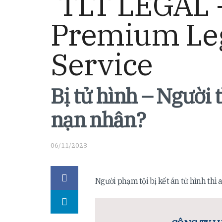
Bị tử hình – Người 
nạn nhân?
06/11/2023
Người phạm tội bị kết án tử hình thì a