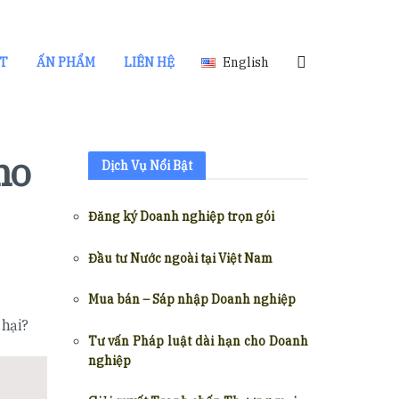
ẬT
ẤN PHẨM
LIÊN HỆ
English
ho
Dịch Vụ Nổi Bật
Đăng ký Doanh nghiệp trọn gói
Đầu tư Nước ngoài tại Việt Nam
Mua bán – Sáp nhập Doanh nghiệp
 hại?
Tư vấn Pháp luật dài hạn cho Doanh
nghiệp