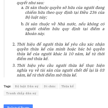
quyết như sau:
Di sản thuộc quyền sở hữu của người đang
chiếm hữu theo quy định tại Điều 236 của
Bộ luật này;
Di sản thuộc về Nhà nước, nếu không có
người chiếm hữu quy định tại điểm a
khoản này.
Thời hiệu để người thừa kế yêu cầu xác nhận
quyền thừa kế của mình hoặc bác bỏ quyền
thừa kế của người khác là 10 năm, kể từ thời
điểm mở thừa kế.
Thời hiệu yêu cầu người thừa kế thực hiện
nghĩa vụ về tài sản của người chết để lại là 03
năm, kể từ thời điểm mở thừa kế.
Tags:
Bộ luật Dân sự
Di chúc
Thừa kế
Tranh chấp dân sự