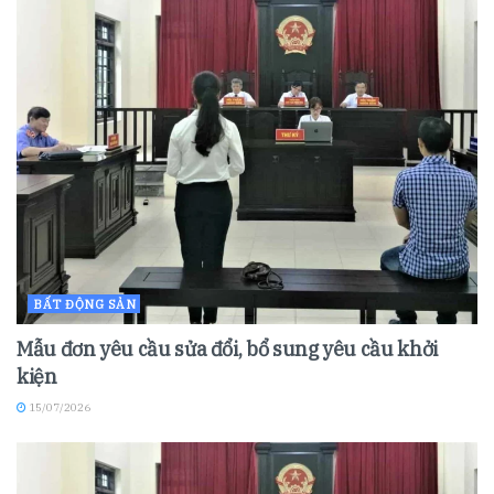
BẤT ĐỘNG SẢN
Mẫu đơn yêu cầu sửa đổi, bổ sung yêu cầu khởi
kiện
15/07/2026