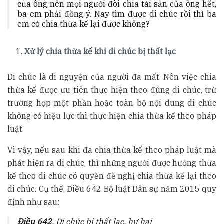
của ông nên mọi người đòi chia tài sản của ông hết,
ba em phải đồng ý. Nay tìm được di chúc rồi thì ba
em có chia thừa kế lại được không?
Xử lý chia thừa kế khi di chúc bị thất lạc
Di chúc là di nguyện của người đã mất. Nên việc chia
thừa kế được ưu tiên thực hiện theo đúng di chúc, trừ
trường hợp một phần hoặc toàn bộ nội dung di chúc
không có hiệu lực thì thực hiện chia thừa kế theo pháp
luật.
Vì vậy, nếu sau khi đã chia thừa kế theo pháp luật mà
phát hiện ra di chúc, thì những người được hưởng thừa
kế theo di chúc có quyền đề nghị chia thừa kế lại theo
di chúc. Cụ thể, Điều 642 Bộ luật Dân sự năm 2015 quy
định như sau:
Điều 642
. Di chúc bị thất lạc, hư hại