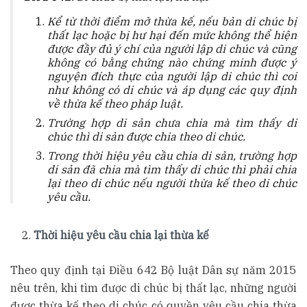
Kể từ thời điểm mở thừa kế, nếu bản di chúc bị
thất lạc hoặc bị hư hại đến mức không thể hiện
được đầy đủ ý chí của người lập di chúc và cũng
không có bằng chứng nào chứng minh được ý
nguyện đích thực của người lập di chúc thì coi
như không có di chúc và áp dụng các quy định
về thừa kế theo pháp luật.
Trường hợp di sản chưa chia mà tìm thấy di
chúc thì di sản được chia theo di chúc.
Trong thời hiệu yêu cầu chia di sản, trường hợp
di sản đã chia mà tìm thấy di chúc thì phải chia
lại theo di chúc nếu người thừa kế theo di chúc
yêu cầu.
Thời hiệu yêu cầu chia lại thừa kế
Theo quy định tại Điều 642 Bộ luật Dân sự năm 2015
nêu trên, khi tìm được di chúc bị thất lạc, những người
được thừa kế theo di chúc có quyền yêu cầu chia thừa