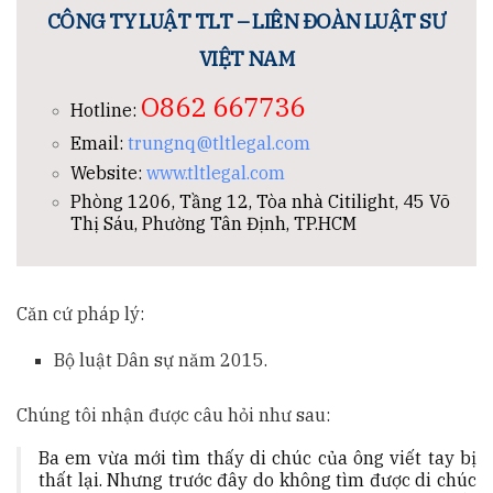
CÔNG TY LUẬT TLT – LIÊN ĐOÀN LUẬT SƯ
VIỆT NAM
O862 667736
Hotline:
Email:
trungnq@tltlegal.com
Website:
www.tltlegal.com
Phòng 1206, Tầng 12, Tòa nhà Citilight, 45 Võ
Thị Sáu, Phường Tân Định, TP.HCM
Căn cứ pháp lý:
Bộ luật Dân sự năm 2015.
Chúng tôi nhận được câu hỏi như sau:
Ba em vừa mới tìm thấy di chúc của ông viết tay bị
thất lại. Nhưng trước đây do không tìm được di chúc