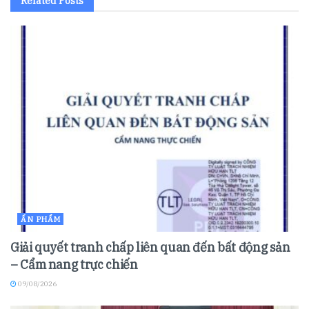
Related
Posts
ẤN PHẨM
Giải quyết tranh chấp liên quan đến bất động sản
– Cẩm nang trực chiến
09/08/2026