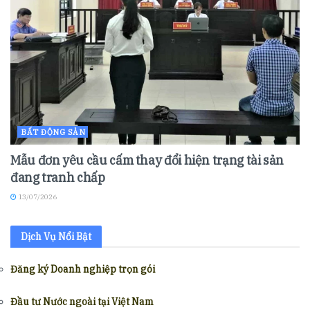
BẤT ĐỘNG SẢN
Mẫu đơn yêu cầu cấm thay đổi hiện trạng tài sản
đang tranh chấp
13/07/2026
Dịch Vụ Nổi Bật
Đăng ký Doanh nghiệp trọn gói
Đầu tư Nước ngoài tại Việt Nam