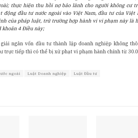
oài; thực hiện thu hồi nợ bảo lãnh cho người không cư tr
t động đầu tư nước ngoài vào Việt Nam, đầu tư của Việt
nh của pháp luật, trừ trường hợp hành vi vi phạm này là 
d khoản 4 Điều này;
 giải ngân vốn đầu tư thành lập doanh nghiệp không th
 trực tiếp thì có thể bị xử phạt vi phạm hành chính từ 30.
nước ngoài
Luật Doanh nghiệp
Luật Đầu tư