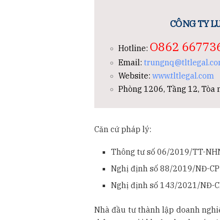
CÔNG TY LU
O862 66773
Hotline:
Email:
trungnq@tltlegal.c
Website:
www.tltlegal.com
Phòng 1206, Tầng 12, Tòa n
Căn cứ pháp lý:
Thông tư số 06/2019/TT-NH
Nghị định số 88/2019/NĐ-CP
Nghị định số 143/2021/NĐ-C
Nhà đầu tư thành lập doanh nghi