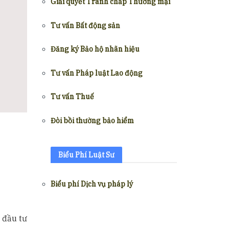
Giải quyết Tranh chấp Thương mại
Tư vấn Bất động sản
Đăng ký Bảo hộ nhãn hiệu
Tư vấn Pháp luật Lao động
Tư vấn Thuế
Đòi bồi thường bảo hiểm
Biểu Phí Luật Sư
Biểu phí Dịch vụ pháp lý
 đầu tư