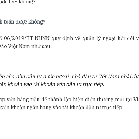
được hay không?
nh toán được không?
ố 06/2019/TT-NHNN quy định về quản lý ngoại hối đối v
 vào Việt Nam như sau:
iền của nhà đầu tư nước ngoài, nhà đầu tư Vệt Nam phải đư
ển khoản vào tài khoản vốn đầu tư trực tiếp.
óp vốn bằng tiền để thành lập hiện diện thương mại tại V
uyển khoản ngân hàng vào tài khoản đầu tư trực tiếp.