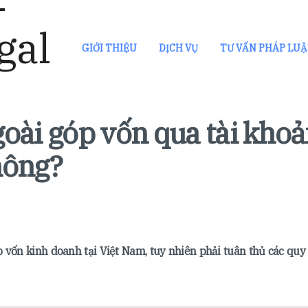
GIỚI THIỆU
DỊCH VỤ
TƯ VẤN PHÁP LU
oài góp vốn qua tài kho
hông?
 vốn kinh doanh tại Việt Nam, tuy nhiên phải tuân thủ các quy