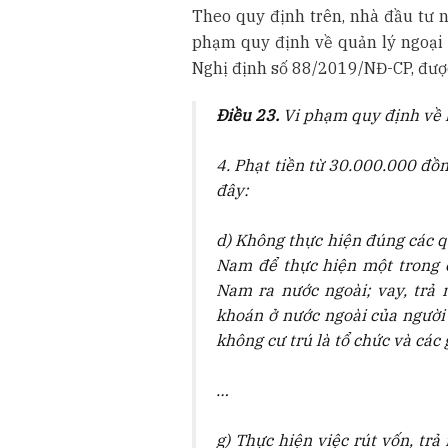
Theo quy định trên, nhà đầu tư n
phạm quy định về quản lý ngoại h
Nghị định số 88/2019/NĐ-CP, đượ
Điều 23.
Vi phạm quy định về 
4. Phạt tiền từ 30.000.000 đồ
đây:
d) Không thực hiện đúng các qu
Nam để thực hiện một trong c
Nam ra nước ngoài; vay, trả 
khoán ở nước ngoài của người 
không cư trú là tổ chức và các 
…
g) Thực hiện việc rút vốn, trả