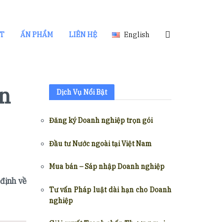
ẬT
ẤN PHẨM
LIÊN HỆ
English
ản
Dịch Vụ Nổi Bật
Đăng ký Doanh nghiệp trọn gói
Đầu tư Nước ngoài tại Việt Nam
Mua bán – Sáp nhập Doanh nghiệp
 định về
Tư vấn Pháp luật dài hạn cho Doanh
nghiệp