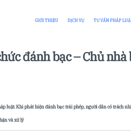
GIỚI THIỆU
DỊCH VỤ
TƯ VẤN PHÁP LU
chức đánh bạc – Chủ nhà 
háp luật. Khi phát hiện đánh bạc trái phép, người dân có trách n
hặn và xử lý