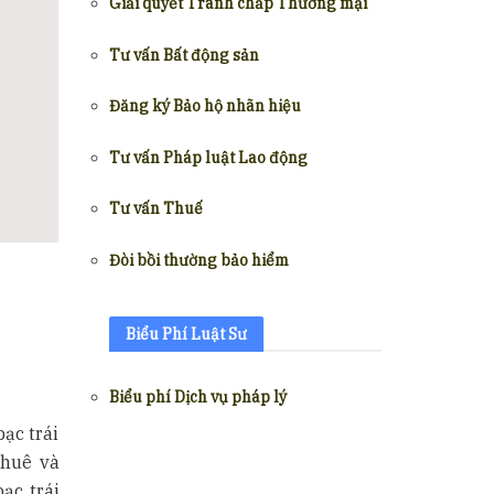
Giải quyết Tranh chấp Thương mại
Tư vấn Bất động sản
Đăng ký Bảo hộ nhãn hiệu
Tư vấn Pháp luật Lao động
Tư vấn Thuế
Đòi bồi thường bảo hiểm
Biểu Phí Luật Sư
Biểu phí Dịch vụ pháp lý
ạc trái
thuê và
ạc trái