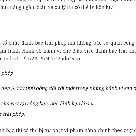
c năng ngăn chặn và xử lý thì có thể bị liên lụy.
 tổ chức đánh bạc trái phép mà không báo cơ quan công 
hạm hành chính về hành vi che giấu việc đánh bạc trái ph
hị định số 167/2013/NĐ-CP như sau:
i phép
g đến 5.000.000 đồng đối với một trong những hành vi sau 
 cho vay tại sòng bạc, nơi đánh bạc khác;
 trái phép.
nh bạc thì có thể bị xử phạt vi phạm hành chính theo quy đ