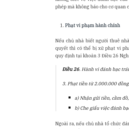
phép mà không báo cho cơ quan chứ
Phạt vi phạm hành chính
Nếu chủ nhà biết người thuê nhà
quyết thì có thể bị xử phạt vi p
quy định tại khoản 3 Điều 26 Ng
Điều 26
. Hành vi đánh bạc trá
3. Phạt tiền từ 2.000.000 đồn
a) Nhận gửi tiền, cầm đồ,
b) Che giấu việc đánh bạc
Ngoài ra, nếu chủ nhà tổ chức đá