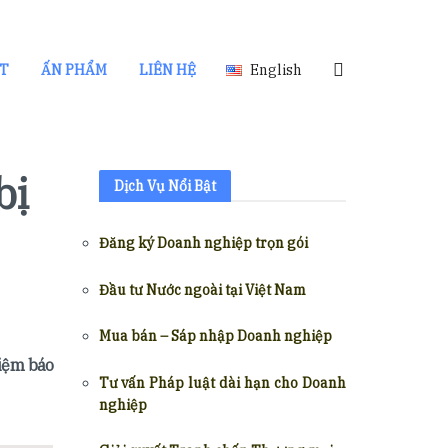
ẬT
ẤN PHẨM
LIÊN HỆ
English
bị
Dịch Vụ Nổi Bật
Đăng ký Doanh nghiệp trọn gói
Đầu tư Nước ngoài tại Việt Nam
Mua bán – Sáp nhập Doanh nghiệp
hiệm báo
Tư vấn Pháp luật dài hạn cho Doanh
nghiệp