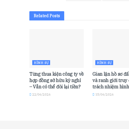
Related
Posts
HÌNH SỰ
HÌNH SỰ
Từng thua kiện công ty về
Gian lận hồ sơ đ
hợp đồng sở hữu kỳ nghỉ
và ranh giới truy
– Vẫn có thể đòi lại tiền?
trách nhiệm hình
22/06/2026
15/06/2026