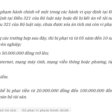
i phạm hành chính về một trong các hành vi quy định tại Đ
ịnh tại Điều 321 của Bộ luật này hoặc đã bị kết án về tội n
ều 321 của Bộ luật này, chưa được xóa án tích mà còn vi ph
 các trường hợp sau đây, thì bị phạt tù từ 05 năm đến 10 
yên nghiệp;
h 50.000.000 đồng trở lên;
nternet, mạng máy tính, mạng viễn thông hoặc phương, ti
hiểm.
thể bị phạt tiền từ 20.000.000 đồng đến 100.000.000 đồ
oàn bộ tài sản.
uê tài sản
Xử phạt vi phạm hành chính