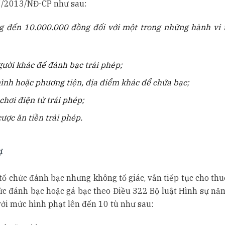
7/2013/NĐ-CP như sau:
ng đến 10.000.000 đồng đối với một trong những hành vi 
 người khác để đánh bạc trái phép;
ình hoặc phương tiện, địa điểm khác để chứa bạc;
chơi điện tử trái phép;
ược ăn tiền trái phép.
ự
ổ chức đánh bạc nhưng không tố giác, vẫn tiếp tục cho thuê
chức đánh bạc hoặc gá bạc theo Điều 322 Bộ luật Hình sự nă
ới mức hình phạt lên đến 10 tù như sau: