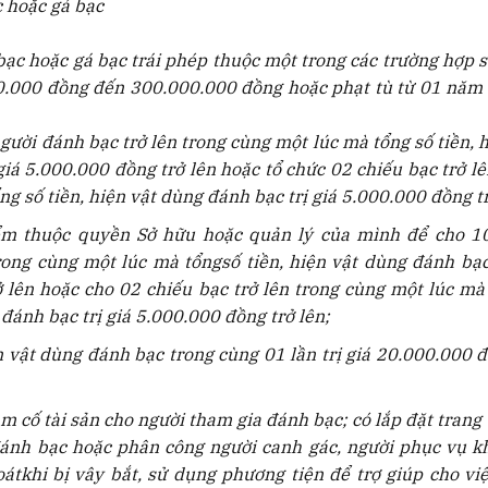
c hoặc gá bạc
ạc hoặc gá bạc trái phép thuộc một trong các trường hợp s
000.000 đồng đến 300.000.000 đồng hoặc phạt tù từ 01 năm
gười đánh bạc trở lên trong cùng một lúc mà tổng số tiền, 
giá 5.000.000 đồng trở lên hoặc tổ chức 02 chiếu bạc trở lê
g số tiền, hiện vật dùng đánh bạc trị giá 5.000.000 đồng tr
ểm thuộc quyền Sở hữu hoặc quản lý của mình để cho 1
rong cùng một lúc mà tổngsố tiền, hiện vật dùng đánh bạc 
 lên hoặc cho 02 chiếu bạc trở lên trong cùng một lúc mà
 đánh bạc trị giá 5.000.000 đồng trở lên;
ện vật dùng đánh bạc trong cùng 01 lần trị giá 20.000.000 đ
ầm cố tài sản cho người tham gia đánh bạc; có lắp đặt trang 
đánh bạc hoặc phân công người canh gác, người phục vụ k
hoátkhi bị vây bắt, sử dụng phương tiện để trợ giúp cho vi