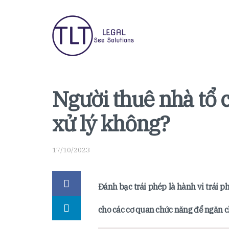
Người thuê nhà tổ 
xử lý không?
17/10/2023
Đánh bạc trái phép là hành vi trái p
cho các cơ quan chức năng để ngăn c