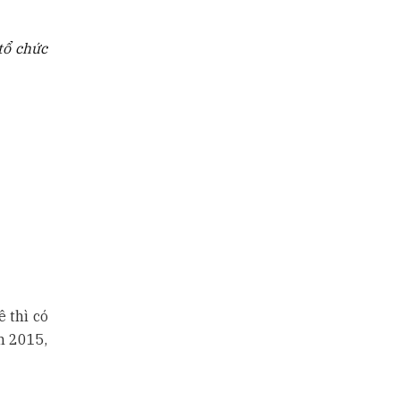
tổ chức
 thì có
m 2015,