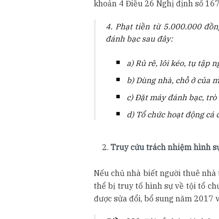
khoản 4 Điều 26 Nghị định số 16
4. Phạt tiền từ 5.000.000 đồ
đánh bạc sau đây:
a) Rủ rê, lôi kéo, tụ tập
b) Dùng nhà, chỗ ở của m
c) Đặt máy đánh bạc, trò 
d) Tổ chức hoạt động cá c
Truy cứu trách nhiệm hình s
Nếu chủ nhà biết người thuê nhà t
thể bị truy tố hình sự về tội tổ 
được sửa đổi, bổ sung năm 2017 v