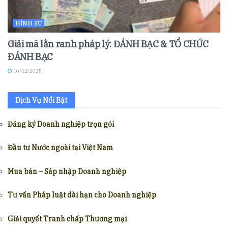
HÌNH SỰ
Giải mã lằn ranh pháp lý: ĐÁNH BẠC & TỔ CHỨC
ĐÁNH BẠC
10/12/2025
Dịch Vụ Nổi Bật
Đăng ký Doanh nghiệp trọn gói
Đầu tư Nước ngoài tại Việt Nam
Mua bán – Sáp nhập Doanh nghiệp
Tư vấn Pháp luật dài hạn cho Doanh nghiệp
Giải quyết Tranh chấp Thương mại