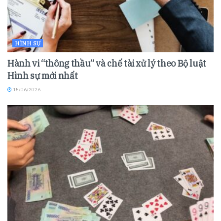
HÌNH SỰ
Hành vi “thông thầu” và chế tài xử lý theo Bộ luật
Hình sự mới nhất
15/06/2026