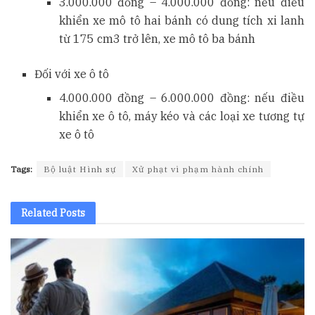
3.000.000 đồng – 4.000.000 đồng: nếu điều
khiển xe mô tô hai bánh có dung tích xi lanh
từ 175 cm3 trở lên, xe mô tô ba bánh
Đối với xe ô tô
4.000.000 đồng – 6.000.000 đồng: nếu điều
khiển xe ô tô, máy kéo và các loại xe tương tự
xe ô tô
Tags:
Bộ luật Hình sự
Xử phạt vi phạm hành chính
Related
Posts