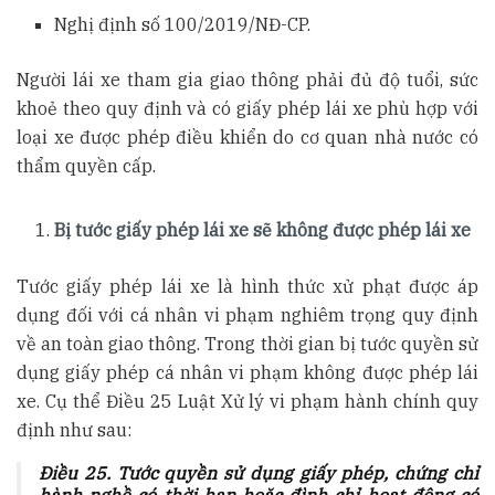
Nghị định số 100/2019/NĐ-CP.
Người lái xe tham gia giao thông phải đủ độ tuổi, sức
khoẻ theo quy định và
có giấy phép lái xe phù hợp với
loại xe được phép điều khiển do cơ quan nhà nước có
thẩm quyền cấp.
Bị tước giấy phép lái xe sẽ không được phép lái xe
Tước giấy phép lái xe là hình thức xử phạt được áp
dụng đối với cá nhân vi phạm nghiêm trọng quy định
về an toàn giao thông. Trong thời gian bị tước quyền sử
dụng giấy phép cá nhân vi phạm không được phép lái
xe. Cụ thể Điều 25 Luật Xử lý vi phạm hành chính quy
định như sau:
Điều 25. Tước quyền sử dụng giấy phép, chứng chỉ
hành nghề có thời hạn hoặc đình chỉ hoạt động có