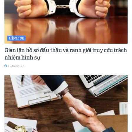
HÌNH SỰ
Gian lận hồ sơ đấu thầu và ranh giới truy cứu trách
nhiệm hình sự
15/06/2026