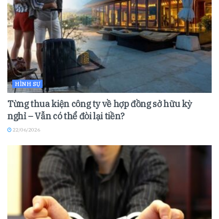
HÌNH SỰ
Từng thua kiện công ty về hợp đồng sở hữu kỳ
nghỉ – Vẫn có thể đòi lại tiền?
22/06/2026