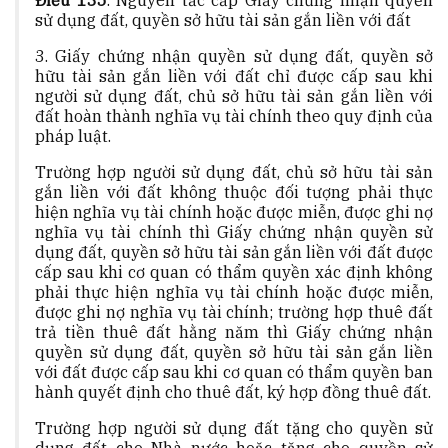
Điều 135
. Nguyên tắc cấp Giấy chứng nhận quyền
sử dụng đất, quyền sở hữu tài sản gắn liền với đất
3. Giấy chứng nhận quyền sử dụng đất, quyền sở
hữu tài sản gắn liền với đất chỉ được cấp sau khi
người sử dụng đất, chủ sở hữu tài sản gắn liền với
đất hoàn thành nghĩa vụ tài chính theo quy định của
pháp luật.
Trường hợp người sử dụng đất, chủ sở hữu tài sản
gắn liền với đất không thuộc đối tượng phải thực
hiện nghĩa vụ tài chính hoặc được miễn, được ghi nợ
nghĩa vụ tài chính thì Giấy chứng nhận quyền sử
dụng đất, quyền sở hữu tài sản gắn liền với đất được
cấp sau khi cơ quan có thẩm quyền xác định không
phải thực hiện nghĩa vụ tài chính hoặc được miễn,
được ghi nợ nghĩa vụ tài chính; trường hợp thuê đất
trả tiền thuê đất hằng năm thì Giấy chứng nhận
quyền sử dụng đất, quyền sở hữu tài sản gắn liền
với đất được cấp sau khi cơ quan có thẩm quyền ban
hành quyết định cho thuê đất, ký hợp đồng thuê đất.
Trường hợp người sử dụng đất tặng cho quyền sử