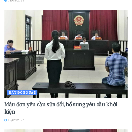
01/08/2026
BẤT ĐỘNG SẢN
Mẫu đơn yêu cầu sửa đổi, bổ sung yêu cầu khởi
kiện
15/07/2026