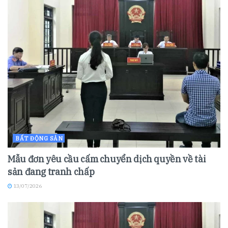
BẤT ĐỘNG SẢN
Mẫu đơn yêu cầu cấm chuyển dịch quyền về tài
sản đang tranh chấp
13/07/2026