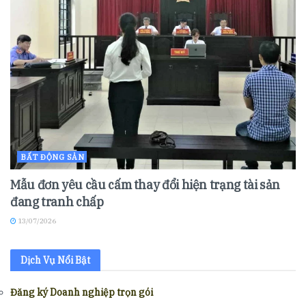
BẤT ĐỘNG SẢN
Mẫu đơn yêu cầu cấm thay đổi hiện trạng tài sản
đang tranh chấp
13/07/2026
Dịch Vụ Nổi Bật
Đăng ký Doanh nghiệp trọn gói