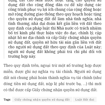
dụng đất cho Nhà nước hoặc tặng cho quyền sử
dụng đất cho cộng đồng dân cư để xây dựng các
công trình phục vụ lợi ích chung của cộng đồng hoặc
mở rộng đường giao thông theo quy hoạch hoặc tặng
cho quyền sử dụng đất để làm nhà tình nghĩa, nhà
tình thương, nhà đại đoàn kết gắn liền với đất theo
quy định của pháp luật thì Nhà nước có trách nhiệm
bố trí kinh phí thực hiện việc đo đạc, chỉnh lý, cập
nhật hồ sơ địa chính và cấp Giấy chứng nhận quyền
sử dụng đất, quyền sở hữu tài sản gắn liền với đất
cho người sử dụng đất theo quy định của Luật này;
người sử dụng đất không phải trả chi phí đối với
trường hợp này.
Theo quy định trên, ngoại trừ một số trường hợp được
miễn, được ghi nợ nghĩa vụ tài chính. Người sử dụng
đất nói chung phải hoàn thành nghĩa vụ tài chính (như
đóng tiền sử dụng đất, nộp lệ phí trước bạ, …) thì mới
có thể được cấp Giấy chứng nhận quyền sử dụng đất.
Tags:
Giấy chứng nhận quyền sử dụng đất
Luật Đất đai