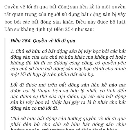
Quyền về lối đi qua bất động sản liền kề là một quyền
rất quan trọng của người sử dụng bất động sản bị vây
bọc bởi các bất động sản khác. Điều này được Bộ luật
Dân sự khẳng định tại Điều 254 như sau:
Điều 254. Quyền về lối đi qua
1. Chủ sở hữu có bất động sản bị vây bọc bởi các bất
động sản của các chủ sở hữu khác mà không có hoặc
không đủ lối đi ra đường công cộng, có quyền yêu
cầu chủ sở hữu bất động sản vây bọc dành cho mình
một lối đi hợp lý trên phần đất của họ.
Lối đi được mở trên bất động sản liền kề nào mà
được coi là thuận tiện và hợp lý nhất, có tính đến
đặc điểm cụ thể của địa điểm, lợi ích của bất động
sản bị vây bọc và thiệt hại gây ra là ít nhất cho bất
động sản có mở lối đi.
Chủ sở hữu bất động sản hưởng quyền về lối đi qua
phải đền bù cho chủ sở hữu bất động sản chịu