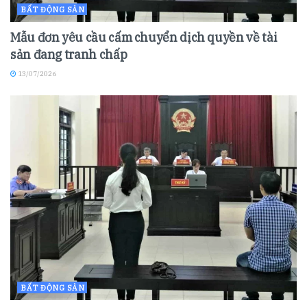
BẤT ĐỘNG SẢN
Mẫu đơn yêu cầu cấm chuyển dịch quyền về tài
sản đang tranh chấp
13/07/2026
BẤT ĐỘNG SẢN