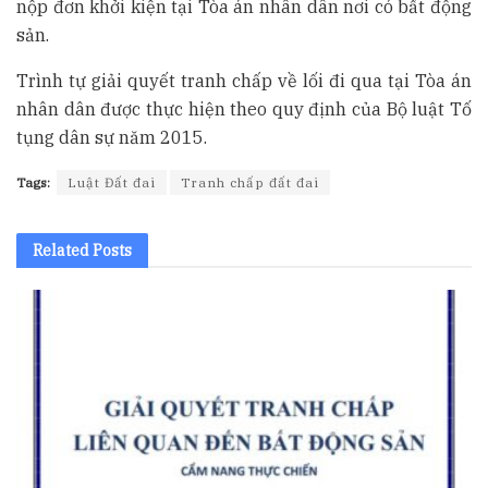
nộp đơn khởi kiện tại Tòa án nhân dân nơi có bất động
sản.
Trình tự giải quyết tranh chấp về lối đi qua tại Tòa án
nhân dân được thực hiện theo quy định của Bộ luật Tố
tụng dân sự năm 2015.
Tags:
Luật Đất đai
Tranh chấp đất đai
Related
Posts