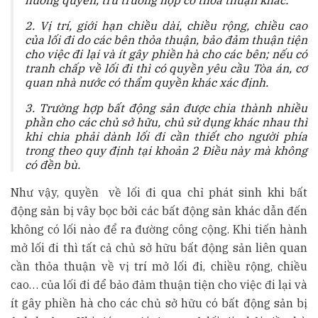
hưởng quyền, trừ trường hợp có thỏa thuận khác.
2. Vị trí, giới hạn chiều dài, chiều rộng, chiều cao
của lối đi do các bên thỏa thuận, bảo đảm thuận tiện
cho việc đi lại và ít gây phiền hà cho các bên; nếu có
tranh chấp về lối đi thì có quyền yêu cầu Tòa án, cơ
quan nhà nước có thẩm quyền khác xác định.
3. Trường hợp bất động sản được chia thành nhiều
phần cho các chủ sở hữu, chủ sử dụng khác nhau thì
khi chia phải dành lối đi cần thiết cho người phía
trong theo quy định tại khoản 2 Điều này mà không
có đền bù.
Như vậy, quyền về lối đi qua chỉ phát sinh khi bất
động sản bị vây bọc bởi các bất động sản khác dẫn đến
không có lối nào để ra đường công cộng. Khi tiến hành
mở lối đi thì tất cả chủ sở hữu bất động sản liên quan
cần thỏa thuận về vị trí mở lối đi, chiều rộng, chiều
cao… của lối đi để bảo đảm thuận tiện cho việc đi lại và
ít gây phiền hà cho các chủ sở hữu có bất động sản bị