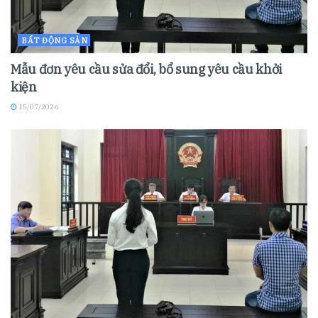
BẤT ĐỘNG SẢN
Mẫu đơn yêu cầu sửa đổi, bổ sung yêu cầu khởi
kiện
15/07/2026