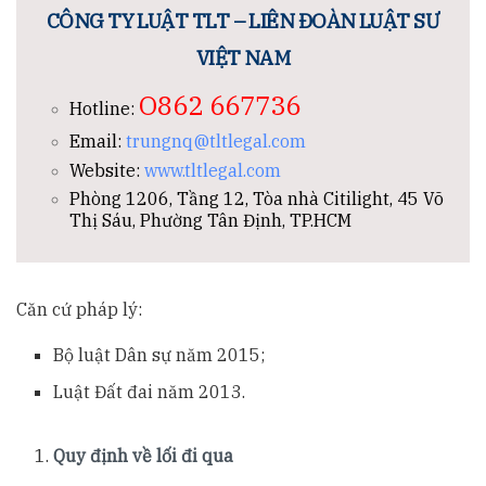
CÔNG TY LUẬT TLT – LIÊN ĐOÀN LUẬT SƯ
VIỆT NAM
O862 667736
Hotline:
Email:
trungnq@tltlegal.com
Website:
www.tltlegal.com
Phòng 1206, Tầng 12, Tòa nhà Citilight, 45 Võ
Thị Sáu, Phường Tân Định, TP.HCM
Căn cứ pháp lý:
Bộ luật Dân sự năm 2015;
Luật Đất đai năm 2013.
Quy định về lối đi qua