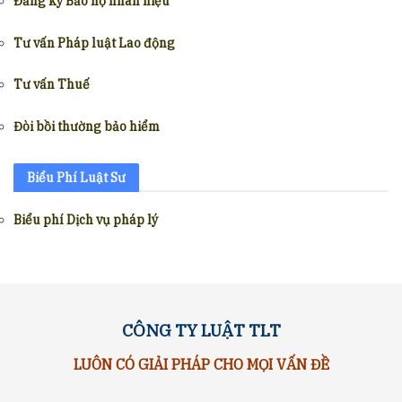
Đăng ký Bảo hộ nhãn hiệu
Tư vấn Pháp luật Lao động
Tư vấn Thuế
Đòi bồi thường bảo hiểm
Biểu Phí Luật Sư
Biểu phí Dịch vụ pháp lý
CÔNG TY LUẬT TLT
LUÔN CÓ GIẢI PHÁP CHO MỌI VẤN ĐỀ