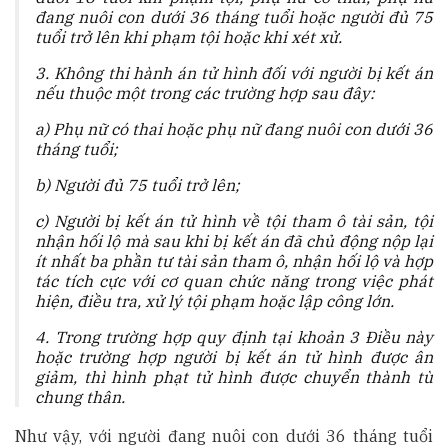
đang nuôi con dưới 36 tháng tuổi hoặc người đủ 75
tuổi trở lên khi phạm tội hoặc khi xét xử.
3. Không thi hành án tử hình đối với người bị kết án
nếu thuộc một trong các trường hợp sau đây:
a) Phụ nữ có thai hoặc phụ nữ đang nuôi con dưới 36
tháng tuổi;
b) Người đủ 75 tuổi trở lên;
c) Người bị kết án tử hình về tội tham ô tài sản, tội
nhận hối lộ mà sau khi bị kết án đã chủ động nộp lại
ít nhất ba phần tư tài sản tham ô, nhận hối lộ và hợp
tác tích cực với cơ quan chức năng trong việc phát
hiện, điều tra, xử lý tội phạm hoặc lập công lớn.
4. Trong trường hợp quy định tại khoản 3 Điều này
hoặc trường hợp người bị kết án tử hình được ân
giảm, thì hình phạt tử hình được chuyển thành tù
chung thân.
Như vậy, với người đang nuôi con dưới 36 tháng tuổi