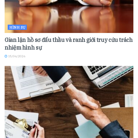
HÌNH SỰ
Gian lận hồ sơ đấu thầu và ranh giới truy cứu trách
nhiệm hình sự
15/06/2026