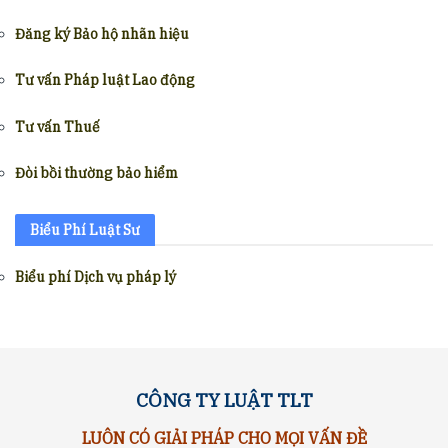
Đăng ký Bảo hộ nhãn hiệu
Tư vấn Pháp luật Lao động
Tư vấn Thuế
Đòi bồi thường bảo hiểm
Biểu Phí Luật Sư
Biểu phí Dịch vụ pháp lý
CÔNG TY LUẬT TLT
LUÔN CÓ GIẢI PHÁP CHO MỌI VẤN ĐỀ