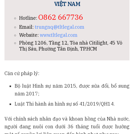
VIỆT NAM
O862 667736
Hotline:
Email:
trungnq@tltlegal.com
Website:
www.tltlegal.com
Phòng 1206, Tầng 12, Tòa nhà Citilight, 45 Võ
Thị Sáu, Phường Tân Định, TP.HCM
Căn cứ pháp lý:
Bộ luật Hình sự năm 2015, được sửa đổi, bổ sung
năm 2017;
Luật Thi hành án hình sự số 41/2019/QH14.
Với chính sách nhân đạo và khoan hồng của Nhà nước,
người đang nuôi con dưới 36 tháng tuổi được hưởng