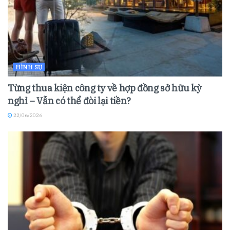
HÌNH SỰ
Từng thua kiện công ty về hợp đồng sở hữu kỳ
nghỉ – Vẫn có thể đòi lại tiền?
22/06/2026