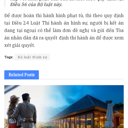
Điều 56 của Bộ luật này.
Để được hoãn thi hành hình phạt tù, thì theo quy định
tại Điều 24 Luật Thi hành án hình sự, người bị kết án
đang tại ngoại có thể làm đơn đề nghị và gửi đến Tòa
án nhân dân đã ra quyết định thi hành án để được xem
xét giải quyết.
Tags:
Bộ luật Hình sự
Related
Posts