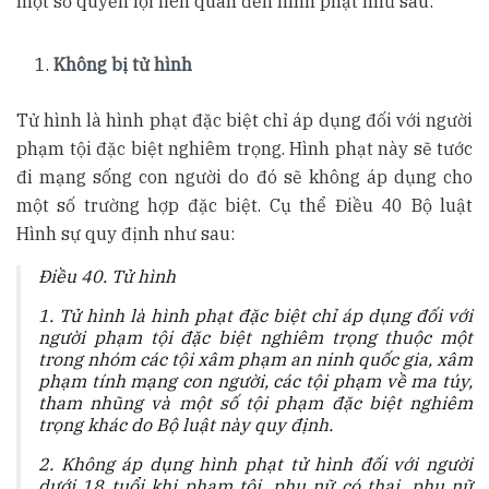
một số quyền lợi liên quan đến hình phạt như sau:
Không bị tử hình
Tử hình là hình phạt đặc biệt chỉ áp dụng đối với người
phạm tội đặc biệt nghiêm trọng. Hình phạt này sẽ tước
đi mạng sống con người do đó sẽ không áp dụng cho
một số trường hợp đặc biệt. Cụ thể Điều 40 Bộ luật
Hình sự quy định như sau:
Điều 40. Tử hình
1. Tử hình là hình phạt đặc biệt chỉ áp dụng đối với
người phạm tội đặc biệt nghiêm trọng thuộc một
trong nhóm các tội xâm phạm an ninh quốc gia, xâm
phạm tính mạng con người, các tội phạm về ma túy,
tham nhũng và một số tội phạm đặc biệt nghiêm
trọng khác do Bộ luật này quy định.
2. Không áp dụng hình phạt tử hình đối với người
dưới 18 tuổi khi phạm tội, phụ nữ có thai, phụ nữ