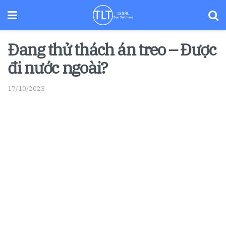
Đang thử thách án treo – Được
đi nước ngoài?
17/10/2023