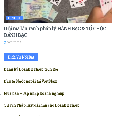
HÌNH SỰ
Giải mã lằn ranh pháp lý: ĐÁNH BẠC & TỔ CHỨC
ĐÁNH BẠC
10/12/2025
Dịch Vụ Nổi Bật
Đăng ký Doanh nghiệp trọn gói
Đầu tư Nước ngoài tại Việt Nam
Mua bán – Sáp nhập Doanh nghiệp
Tư vấn Pháp luật dài hạn cho Doanh nghiệp