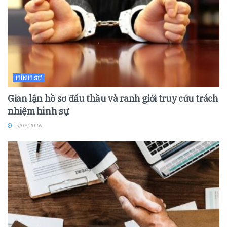
HÌNH SỰ
Gian lận hồ sơ đấu thầu và ranh giới truy cứu trách
nhiệm hình sự
15/06/2026