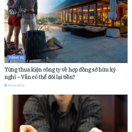
HÌNH SỰ
Từng thua kiện công ty về hợp đồng sở hữu kỳ
nghỉ – Vẫn có thể đòi lại tiền?
22/06/2026