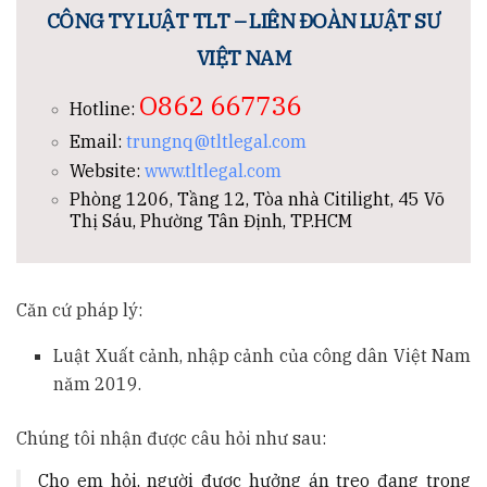
CÔNG TY LUẬT TLT – LIÊN ĐOÀN LUẬT SƯ
VIỆT NAM
O862 667736
Hotline:
Email:
trungnq@tltlegal.com
Website:
www.tltlegal.com
Phòng 1206, Tầng 12, Tòa nhà Citilight, 45 Võ
Thị Sáu, Phường Tân Định, TP.HCM
Căn cứ pháp lý:
Luật Xuất cảnh, nhập cảnh của công dân Việt Nam
năm 2019.
Chúng tôi nhận được câu hỏi như sau:
Cho em hỏi, người được hưởng án treo đang trong