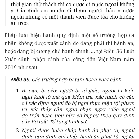
thời gian thử thách thì có được đi nước ngoài không
ạ. Gia đình em muốn đi thăm người thân ở nước
ngoài nhưng có một thành viên được tòa cho hưởng
án treo.
Pháp luật hiện hành quy định một số trường hợp cá
nhân không được xuất cảnh do đang phải thi hành án,
hoặc đang bị cưỡng chế hành chính, … tại Điều 36 Luật
Xuất cảnh, nhập cảnh của công dân Việt Nam năm
2019 như sau:
Điều 36
. Các trường hợp bị tạm hoãn xuất cảnh
Bị can, bị cáo; người bị t
ố
giác, người bị kiến
nghị khởi t
ố
mà qua kiểm tra, xác minh có căn
cứ xác định ngư
ờ
i đó bị ngh
i
thực hiện tội phạm
và xét thấy cần ngăn chặn ngay việc người
đó
trố
n hoặc tiêu hủy chứng cứ theo quy định
của Bộ luật Tố tụng hình sự.
Người được hoãn chấp hành án phạt tù, người
được tạm đ
ì
nh chỉ chấp hành án phạt tù, người