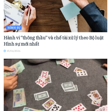
HÌNH SỰ
Hành vi “thông thầu” và chế tài xử lý theo Bộ luật
Hình sự mới nhất
15/06/2026