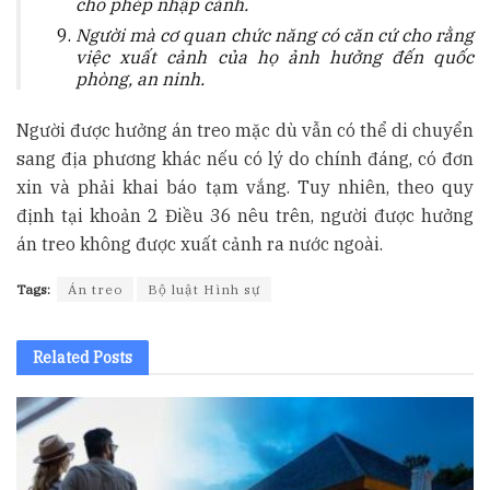
cho phép nhập cảnh.
Người mà cơ quan chức năng có căn cứ cho rằng
việc xuất cảnh của họ ảnh hưởng đến quốc
phòng, an ninh.
Người được hưởng án treo mặc dù vẫn có thể di chuyển
sang địa phương khác nếu có lý do chính đáng, có đơn
xin và phải khai báo tạm vắng. Tuy nhiên, theo quy
định tại khoản 2 Điều 36 nêu trên, người được hưởng
án treo không được xuất cảnh ra nước ngoài.
Tags:
Án treo
Bộ luật Hình sự
Related
Posts