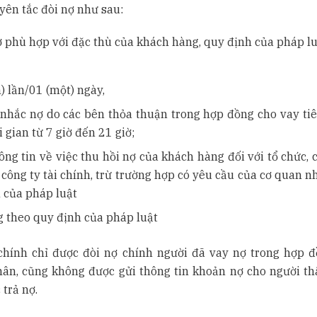
yên tắc đòi nợ như sau:
ợ phù hợp với đặc thù của khách hàng, quy định của pháp l
) lần/01 (một) ngày,
n nhắc nợ do các bên thỏa thuận trong hợp đồng cho vay ti
gian từ 7 giờ đến 21 giờ;
ông tin về việc thu hồi nợ của khách hàng đối với tổ chức,
 công ty tài chính, trừ trường hợp có yêu cầu của cơ quan n
 của pháp luật
g theo quy định của pháp luật
 chính chỉ được đòi nợ chính người đã vay nợ trong hợp đ
hân, cũng không được gửi thông tin khoản nợ cho người th
trả nợ.