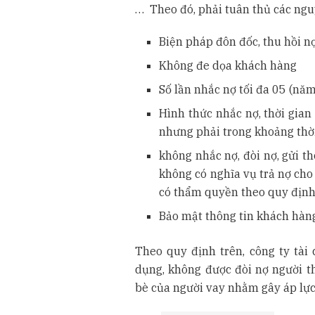
… Theo đó, phải tuân thủ các ngu
Biện pháp đôn đốc, thu hồi n
Không đe dọa khách hàng
Số lần nhắc nợ tối đa 05 (năm
Hình thức nhắc nợ, thời gia
nhưng phải trong khoảng thời 
không nhắc nợ, đòi nợ, gửi th
không có nghĩa vụ trả nợ cho
có thẩm quyền theo quy định
Bảo mật thông tin khách hàn
Theo quy định trên, công ty tài
dụng, không được đòi nợ người t
bè của người vay nhằm gây áp lực 