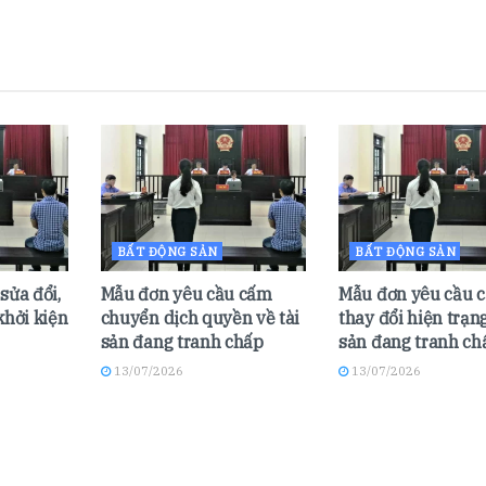
BẤT ĐỘNG SẢN
BẤT ĐỘNG SẢN
sửa đổi,
Mẫu đơn yêu cầu cấm
Mẫu đơn yêu cầu 
khởi kiện
chuyển dịch quyền về tài
thay đổi hiện trạng
sản đang tranh chấp
sản đang tranh ch
13/07/2026
13/07/2026