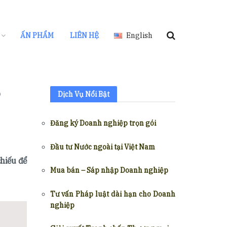
ẤN PHẨM
LIÊN HỆ
English
Dịch Vụ Nổi Bật
Đăng ký Doanh nghiệp trọn gói
Đầu tư Nước ngoài tại Việt Nam
chiếu để
Mua bán – Sáp nhập Doanh nghiệp
Tư vấn Pháp luật dài hạn cho Doanh
nghiệp