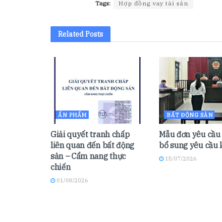
Tags:
Hợp đồng vay tài sản
Related
Posts
ẤN PHẨM
BẤT ĐỘNG SẢN
Giải quyết tranh chấp
Mẫu đơn yêu cầu 
liên quan đến bất động
bổ sung yêu cầu 
sản – Cẩm nang thực
15/07/2026
chiến
01/08/2026