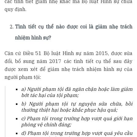
các tình tiết giảm nhẹ khác mà Bộ luật Hình sự chưa
quy định.
Tình tiết cụ thể nào được coi là giảm nhẹ trách
nhiệm hình sự?
Căn cứ Điều 51 Bộ luật Hình sự năm 2015, được sửa
đổi, bổ sung năm 2017 các tình tiết cụ thể sau đây
được xem xét để giảm nhẹ trách nhiệm hình sự của
người phạm tội:
a) Người phạm tội đã ngăn chặn hoặc làm giảm
bớt tác hại của tội phạm;
b) Người phạm tội tự nguyện sửa chữa, bồi
thường thiệt hại hoặc khắc phục hậu quả;
c) Phạm tội trong trường hợp vượt quá giới hạn
phòng vệ chính đáng;
d) Phạm tội trong trường hợp vượt quá yêu cầu