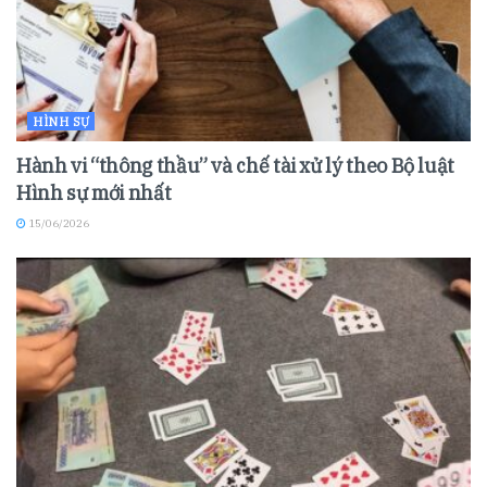
HÌNH SỰ
Hành vi “thông thầu” và chế tài xử lý theo Bộ luật
Hình sự mới nhất
15/06/2026