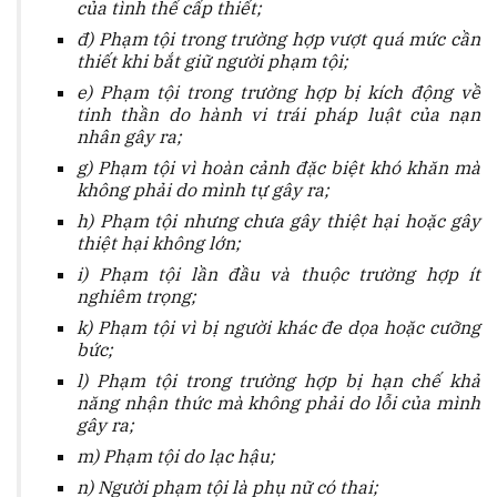
của tình thế cấp thiết;
đ) Phạm tội trong trường hợp vượt quá mức cần
thiết khi bắt giữ người phạm tội;
e) Phạm tội trong trường hợp bị kích động về
tinh thần do hành vi trái pháp luật của nạn
nhân gây ra;
g) Phạm tội vì hoàn cảnh đặc biệt khó khăn mà
không phải do mình tự gây ra;
h) Phạm tội nhưng chưa gây thiệt hại hoặc gây
thiệt hại không lớn;
i) Phạm tội lần đầu và thuộc trường hợp ít
nghiêm trọng;
k) Phạm tội vì bị người khác đe dọa hoặc cưỡng
bức;
l) Phạm tội trong trường hợp bị hạn chế khả
năng nhận thức mà không phải do lỗi của mình
gây ra;
m) Phạm tội do lạc hậu;
n) Người phạm tội là phụ nữ có thai;