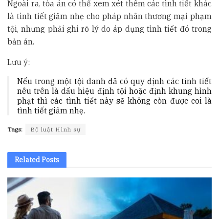
Ngoài ra, tòa án có thể xem xét thêm các tình tiết khác
là tình tiết giảm nhẹ cho pháp nhân thương mại phạm
tội, nhưng phải ghi rõ lý do áp dụng tình tiết đó trong
bản án.
Lưu ý:
Nếu trong một tội danh đã có quy định các tình tiết
nêu trên là dấu hiệu định tội hoặc định khung hình
phạt thì các tình tiết này sẽ không còn được coi là
tình tiết giảm nhẹ.
Tags:
Bộ luật Hình sự
Related
Posts