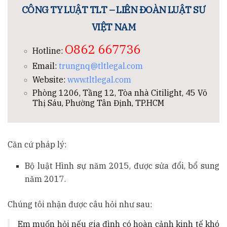
CÔNG TY LUẬT TLT – LIÊN ĐOÀN LUẬT SƯ
VIỆT NAM
O862 667736
Hotline:
Email:
trungnq@tltlegal.com
Website:
www.tltlegal.com
Phòng 1206, Tầng 12, Tòa nhà Citilight, 45 Võ
Thị Sáu, Phường Tân Định, TP.HCM
Căn cứ pháp lý:
Bộ luật Hình sự năm 2015, được sửa đổi, bổ sung
năm 2017.
Chúng tôi nhận được câu hỏi như sau:
Em muốn hỏi nếu gia đình có hoàn cảnh kinh tế khó