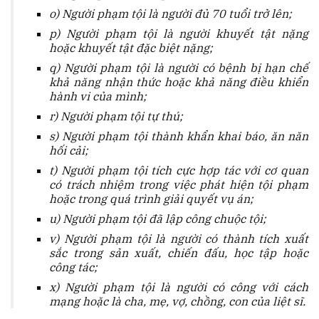
o) Người phạm tội là người đủ 70 tuổi trở lên;
p) Người phạm tội là người khuyết tật nặng
hoặc khuyết tật đặc biệt nặng;
q) Người phạm tội là người có bệnh bị hạn chế
khả năng nhận thức hoặc khả năng điều khiển
hành vi của mình;
r) Người phạm tội tự thú;
s) Người phạm tội thành khẩn khai báo, ăn năn
hối cải;
t) Người phạm tội tích cực hợp tác với cơ quan
có trách nhiệm trong việc phát hiện tội phạm
hoặc trong quá trình giải quyết vụ án;
u) Người phạm tội đã lập công chuộc tội;
v) Người phạm tội là người có thành tích xuất
sắc trong sản xuất, chiến đấu, học tập hoặc
công tác;
x) Người phạm tội là người có công với cách
mạng hoặc là cha, mẹ, vợ, chồng, con của liệt sĩ.