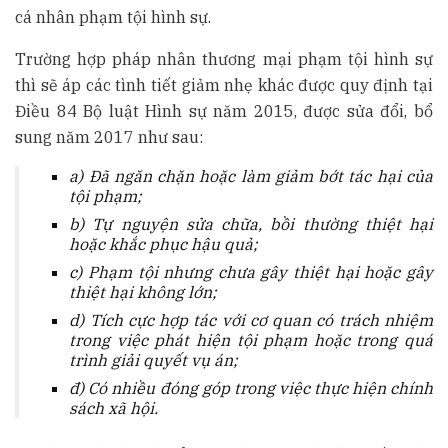
cá nhân phạm tội hình sự.
Trường hợp pháp nhân thương mại phạm tội hình sự
thì sẽ áp các tình tiết giảm nhẹ khác được quy định tại
Điều 84 Bộ luật Hình sự năm 2015, được sửa đổi, bổ
sung năm 2017 như sau:
a) Đã ngăn chặn hoặc làm giảm b
ớ
t tác hại của
tội phạm;
b) Tự nguyện sửa chữa, bồi thường thiệt hại
hoặc khắc phục hậu quả;
c) Phạm tội nh
ư
ng chưa gây thiệt hại hoặc gây
thiệt hại không lớn;
d) Tích cực hợp tác với cơ quan có trách nhiệm
trong việc phát hiện tội phạm hoặc trong quá
trình giải quyết vụ án;
đ) Có nhiều đóng góp trong việc thực hiện chính
sách xã hội.