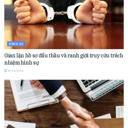
HÌNH SỰ
Gian lận hồ sơ đấu thầu và ranh giới truy cứu trách
nhiệm hình sự
15/06/2026