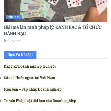
HÌNH SỰ
Giải mã lằn ranh pháp lý: ĐÁNH BẠC & TỔ CHỨC
ĐÁNH BẠC
10/12/2025
Dịch Vụ Nổi Bật
Đăng ký Doanh nghiệp trọn gói
Đầu tư Nước ngoài tại Việt Nam
Mua bán – Sáp nhập Doanh nghiệp
Tư vấn Pháp luật dài hạn cho Doanh nghiệp