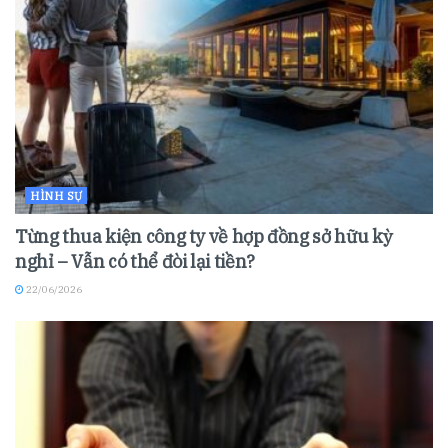
HÌNH SỰ
Từng thua kiện công ty về hợp đồng sở hữu kỳ
nghỉ – Vẫn có thể đòi lại tiền?
22/06/2026