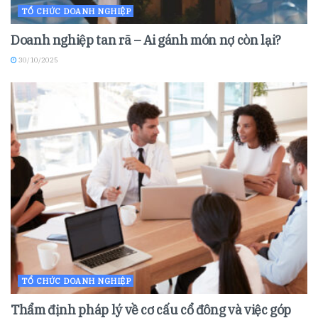
TỔ CHỨC DOANH NGHIỆP
Doanh nghiệp tan rã – Ai gánh món nợ còn lại?
30/10/2025
TỔ CHỨC DOANH NGHIỆP
Thẩm định pháp lý về cơ cấu cổ đông và việc góp