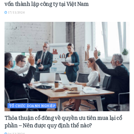
vốn thành lập công ty tại Việt Nam
17/11/2024
TỔ CHỨC DOANH NGHIỆP
Thỏa thuận cổ đông về quyền ưu tiên mua lại cổ
phần – Nên được quy định thế nào?
06/11/2024