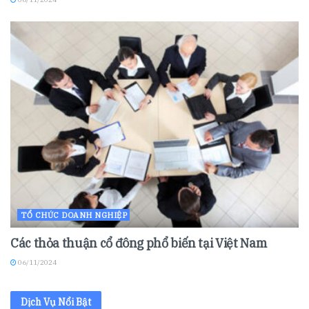
TỔ CHỨC DOANH NGHIỆP
Các thỏa thuận cổ đông phổ biến tại Việt Nam
06/11/2024
Dịch Vụ Nổi Bật