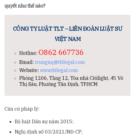
quyết như thế nào?
CÔNG TY LUẬT TLT – LIÊN ĐOÀN LUẬT SƯ
VIỆT NAM
O862 667736
Hotline:
Email:
trungnq@tltlegal.com
Website:
www.tltlegal.com
Phòng 1206, Tầng 12, Tòa nhà Citilight, 45 Võ
Thị Sáu, Phường Tân Định, TP.HCM
Căn cứ pháp lý:
Bộ luật Dân sự năm 2015;
Nghị định số 03/2021/NĐ-CP;