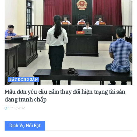
BẤT ĐỘNG SẢN
Mẫu đơn yêu cầu cấm thay đổi hiện trạng tài sản
đang tranh chấp
13/07/2026
Dịch Vụ Nổi Bật