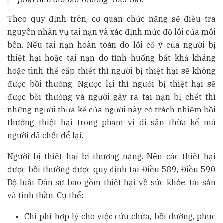
Theo quy định trên, cơ quan chức năng sẽ điều tra
nguyên nhân vụ tai nạn và xác định mức độ lỗi của mỗi
bên. Nếu tai nạn hoàn toàn do lỗi cố ý của người bị
thiệt hại hoặc tai nạn do tình huống bất khả kháng
hoặc tình thế cấp thiết thì người bị thiệt hại sẽ không
được bồi thường. Ngược lại thì người bị thiệt hại sẽ
được bồi thường và người gây ra tai nạn bị chết thì
những người thừa kế của người này có trách nhiệm bồi
thường thiệt hại trong phạm vi di sản thừa kế mà
người đã chết để lại.
Người bị thiệt hại bị thương nặng. Nên các thiệt hại
được bồi thường được quy định tại Điều 589, Điều 590
Bộ luật Dân sự bao gồm thiệt hại về sức khỏe, tài sản
và tinh thần. Cụ thể:
Chi phí hợp lý cho việc cứu chữa, bồi dưỡng, phục