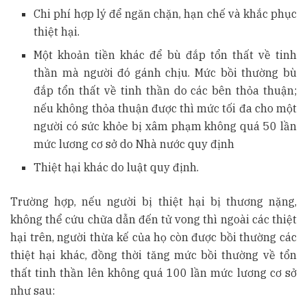
Chi phí hợp lý để ngăn chặn, hạn chế và khắc phục
thiệt hại.
Một khoản tiền khác để bù đắp tổn thất về tinh
thần mà người đó gánh chịu. Mức bồi thường bù
đắp tổn thất về tinh thần do các bên thỏa thuận;
nếu không thỏa thuận được thì mức tối đa cho một
người có sức khỏe bị xâm phạm không quá 50 lần
mức lương cơ sở do Nhà nước quy định
Thiệt hại khác do luật quy định.
Trường hợp, nếu người bị thiệt hại bị thương nặng,
không thể cứu chữa dẫn đến tử vong thì ngoài các thiệt
hại trên, người thừa kế của họ còn được bồi thường các
thiệt hại khác, đồng thời tăng mức bồi thường về tổn
thất tinh thần lên không quá 100 lần mức lương cơ sở
như sau: