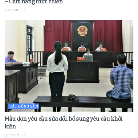
– Cẩm nang thực chiến
01/08/2026
BẤT ĐỘNG SẢN
Mẫu đơn yêu cầu sửa đổi, bổ sung yêu cầu khởi
kiện
15/07/2026