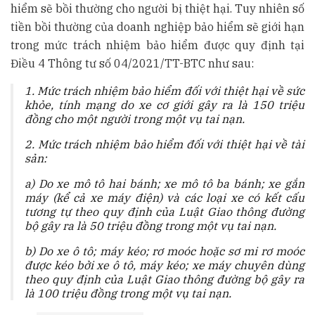
hiểm sẽ bồi thường cho người bị thiệt hại. Tuy nhiên số
tiền bồi thường của doanh nghiệp bảo hiểm sẽ giới hạn
trong mức trách nhiệm bảo hiểm được quy định tại
Điều 4 Thông tư số 04/2021/TT-BTC như sau:
1. Mức trách nhiệm bảo hiểm đối với thiệt hại về sức
khỏe, tính mạng do xe cơ giới gây ra là 150 triệu
đồng cho một người trong một vụ tai nạn.
2. Mức trách nhiệm bảo hiểm đối với thiệt hại về tài
sản:
a) Do xe mô tô hai bánh; xe mô tô ba bánh; xe gắn
máy (kể cả xe máy điện) và các loại xe có kết cấu
tương tự theo quy định của Luật Giao thông đường
bộ gây ra là 50 triệu đồng trong một vụ tai nạn.
b) Do xe ô tô; máy kéo; rơ moóc hoặc sơ mi rơ moóc
được kéo bởi xe ô tô, máy kéo; xe máy chuyên dùng
theo quy định của Luật Giao thông đường bộ gây ra
là 100 triệu đồng trong một vụ tai nạn.