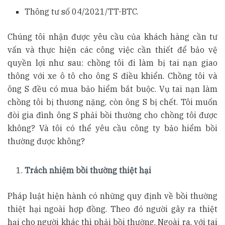
Thông tư số 04/2021/TT-BTC.
Chúng tôi nhận được yêu cầu của khách hàng cần tư
vấn và thực hiện các công việc cần thiết để bảo vệ
quyền lợi như sau: chồng tôi đi làm bị tai nạn giao
thông với xe ô tô cho ông S điều khiển. Chồng tôi và
ông S đều có mua bảo hiểm bắt buộc. Vụ tai nạn làm
chồng tôi bị thương nặng, còn ông S bị chết. Tôi muốn
đòi gia đình ông S phải bồi thường cho chồng tôi được
không? Và tôi có thể yêu cầu công ty bảo hiểm bồi
thường được không?
Trách nhiệm bồi thường thiệt hại
Pháp luật hiện hành có những quy định về bồi thường
thiệt hại ngoài hợp đồng. Theo đó người gây ra thiệt
hại cho người khác thì phải bồi thường. Ngoài ra, với tai