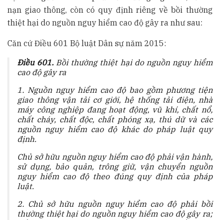
nạn giao thông, còn có quy định riêng về bồi thường
thiệt hại do nguồn nguy hiểm cao độ gây ra như sau:
Căn cứ Điều 601 Bộ luật Dân sự năm 2015:
Điều 601.
Bồi thường thiệt hại do nguồn nguy hiểm
cao độ gây ra
1. Nguồn nguy hiểm cao độ bao gồm phương tiện
giao thông vận tải cơ giới, hệ thống tải điện, nhà
máy công nghiệp đang hoạt động, vũ khí, chất nổ,
chất cháy, chất độc, chất phóng xạ, thú dữ và các
nguồn nguy hiểm cao độ khác do pháp luật quy
định.
Chủ sở hữu nguồn nguy hiểm cao độ phải vận hành,
sử dụng, bảo quản, trông giữ, vận chuyển nguồn
nguy hiểm cao độ theo đúng quy định của pháp
luật.
2. Chủ sở hữu nguồn nguy hiểm cao độ phải bồi
thường thiệt hại do nguồn nguy hiểm cao độ gây ra;