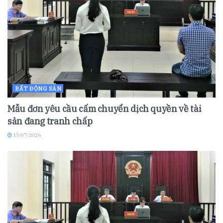
BẤT ĐỘNG SẢN
Mẫu đơn yêu cầu cấm chuyển dịch quyền về tài
sản đang tranh chấp
13/07/2026