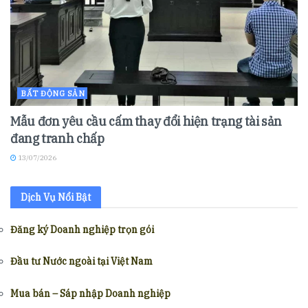
BẤT ĐỘNG SẢN
Mẫu đơn yêu cầu cấm thay đổi hiện trạng tài sản
đang tranh chấp
13/07/2026
Dịch Vụ Nổi Bật
Đăng ký Doanh nghiệp trọn gói
Đầu tư Nước ngoài tại Việt Nam
Mua bán – Sáp nhập Doanh nghiệp