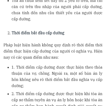
Tòa án chưa xem xét đầy đủ 2 yếu tố trên, mà chỉ
căn cứ trên thu nhập của người phải cấp dưỡng,
chưa tính đến nhu cầu thiết yếu của người được
cấp dưỡng.
Thời điểm bắt đầu cấp dưỡng
Pháp luật hiện hành không quy định rõ thời điểm thời
điểm thực hiện cấp dưỡng của người có nghĩa vụ. Hiện
nay có các quan điểm như sau:
1. Thời điểm cấp dưỡng được thực hiện theo thỏa
thuận của vợ, chồng. Ngoài ra, một số bản án ly
hôn không nêu rõ thời điểm bắt đầu nghĩa vụ cấp
dưỡng;
2. Thời điểm cấp dưỡng được thực hiện khi tòa án
cấp sơ thẩm tuyên án vụ án ly hôn hoặc khi tòa án
cấp sơ thẩm ban hành quyết định giải quyết vụ