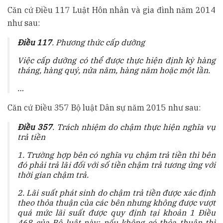
Căn cứ Điều 117 Luật Hôn nhân và gia đình năm 2014
như sau:
Điều 117
. Phương thức cấp dưỡng
Việc cấp dưỡng có thể được thực hiện định kỳ hàng
tháng, hàng quý, nửa năm, hàng năm hoặc một lần.
…
Căn cứ Điều 357 Bộ luật Dân sự năm 2015 như sau:
Điều 357
. Trách nhiệm do chậm thực hiện nghĩa vụ
trả tiền
1. Trường hợp bên có nghĩa vụ chậm trả tiền thì bên
đó phải trả lãi đối với số tiền chậm trả tương ứng với
thời gian chậm trả.
2. Lãi suất phát sinh do chậm trả tiền được xác định
theo thỏa thuận của các bên nhưng không được vượt
quá mức lãi suất được quy định tại khoản 1 Điều
468 của Bộ luật này; nếu không có thỏa thuận thì