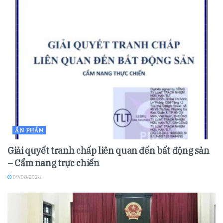
ẤN PHẨM
Giải quyết tranh chấp liên quan đến bất động sản
– Cẩm nang trực chiến
09/08/2026