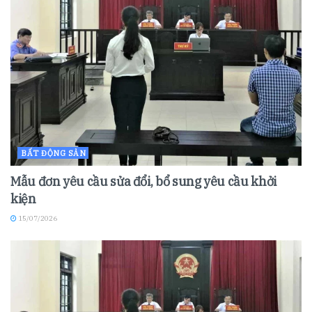
BẤT ĐỘNG SẢN
Mẫu đơn yêu cầu sửa đổi, bổ sung yêu cầu khởi
kiện
15/07/2026