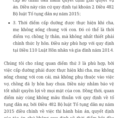
án. Điều này căn cứ quy định tại khoản 2 Điều 482
Bộ luật Tố tụng dân sự năm 2015;
3. Thời điểm cấp dưỡng được thực hiện khi cha,
mẹ không sống chung với con. Đó có thể là thời
điểm vợ, chồng ly thân, mà không nhất thiết phải
chính thức ly hôn. Điều này phù hợp với quy định
tại Điều 110 Luật Hôn nhân và gia đình năm 2014.
Chúng tôi cho rằng quan điểm thứ 3 là phù hợp, bởi
việc cấp dưỡng phải được thực hiện khi cha, mẹ không
sống chung với con cái, mà không phụ thuộc vào việc
vợ, chồng đã ly hôn hay chưa. Điều này nhằm bảo vệ
tốt nhất quyền lợi về mọi mặt của con. Đồng thời, quan
điểm này cũng không mâu thuẫn với quy định về tố
tụng dân sự, bởi Điều 482 Bộ luật Tố tụng dân sự năm
2015 điều chỉnh về việc thi hành bản án, quyết định
của tòa án chứ không quy định về thời điểm bắt đầu